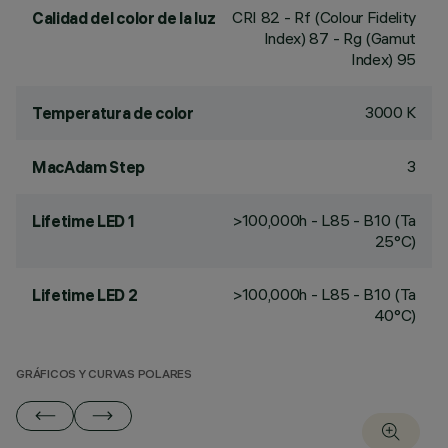
CRI
82
- Rf (Colour Fidelity
Calidad del color de la luz
Index) 87 - Rg (Gamut
Index) 95
3000 K
Temperatura de color
3
MacAdam Step
>100,000h - L85 - B10 (Ta
Lifetime LED 1
25°C)
>100,000h - L85 - B10 (Ta
Lifetime LED 2
40°C)
GRÁFICOS Y CURVAS POLARES