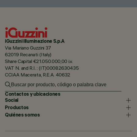
iGuzzini illuminazione S.p.A
Via Mariano Guzzini 37
62019 Recanati (Italy)
Share Capital €21.050.000,00 i.v.
VAT N. and R.I. : (IT)00082630435
CCIAA Macerata, R.E.A. 40632
Contactos y ubicaciones
Social
Productos
Quiénes somos