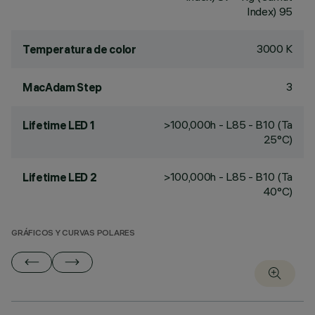
Index) 95
3000 K
Temperatura de color
3
MacAdam Step
>100,000h - L85 - B10 (Ta
Lifetime LED 1
25°C)
>100,000h - L85 - B10 (Ta
Lifetime LED 2
40°C)
GRÁFICOS Y CURVAS POLARES