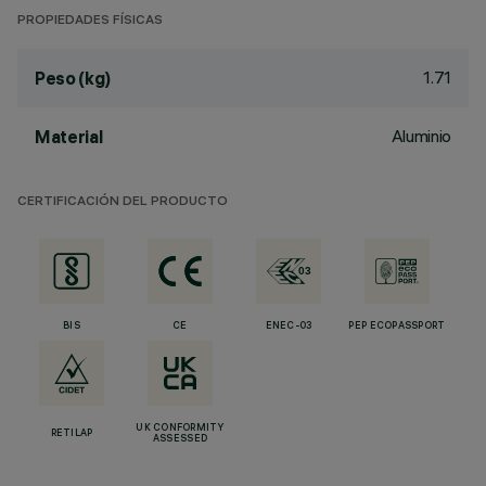
PROPIEDADES FÍSICAS
1.71
Peso (kg)
Aluminio
Material
CERTIFICACIÓN DEL PRODUCTO
BIS
CE
ENEC-03
PEP ECOPASSPORT
UK CONFORMITY
RETILAP
ASSESSED