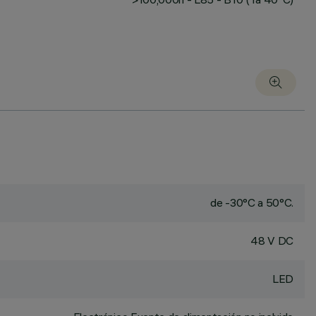
de -30°C a 50°C.
48 V DC
LED