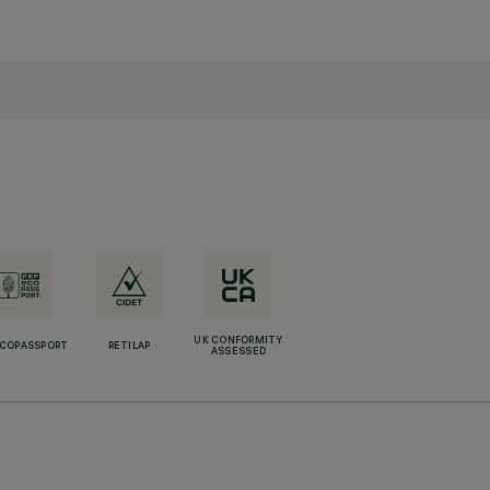
UK CONFORMITY
ECOPASSPORT
RETILAP
ASSESSED