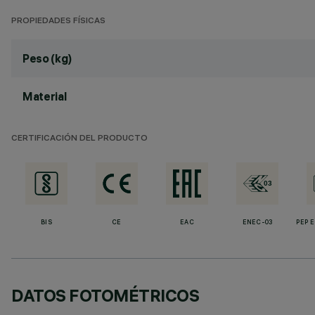
PROPIEDADES FÍSICAS
Peso (kg)
Material
CERTIFICACIÓN DEL PRODUCTO
BIS
CE
EAC
ENEC-03
PEP 
DATOS FOTOMÉTRICOS