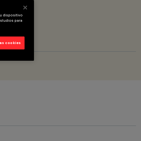
u dispositivo
estudios para
las cookies