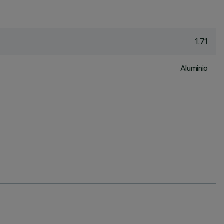
1.71
Aluminio