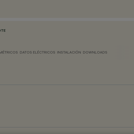
OTE
MÉTRICOS
DATOS ELÉCTRICOS
INSTALACIÓN
DOWNLOADS