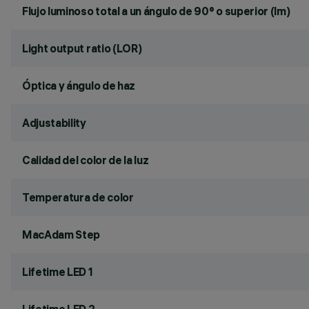
Flujo luminoso total a un ángulo de 90° o superior (lm)
Light output ratio (LOR)
Óptica y ángulo de haz
Adjustability
Calidad del color de la luz
Temperatura de color
MacAdam Step
Lifetime LED 1