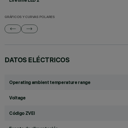
Lifetime LED 2
GRÁFICOS Y CURVAS POLARES
DATOS ELÉCTRICOS
Operating ambient temperature range
Voltage
Código ZVEI