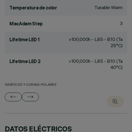
Tunable Warm
Temperatura de color
3
MacAdam Step
>100,000h - L85 - B10 (Ta
Lifetime LED 1
25°C)
>100,000h - L85 - B10 (Ta
Lifetime LED 2
40°C)
GRÁFICOS Y CURVAS POLARES
DATOS ELÉCTRICOS