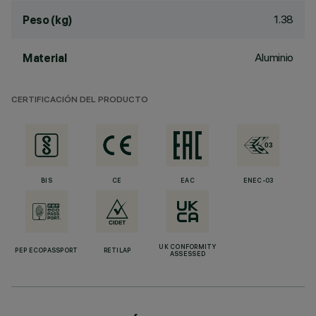
1.38
Peso (kg)
Aluminio
Material
CERTIFICACIÓN DEL PRODUCTO
BIS
CE
EAC
ENEC-03
UK CONFORMITY
PEP ECOPASSPORT
RETILAP
ASSESSED