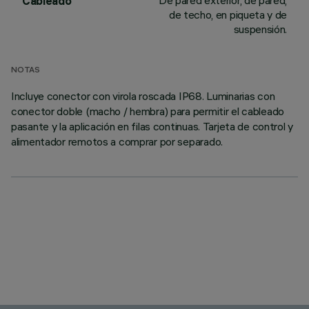
De pared exterior, de pared,
Cableado
de techo, en piqueta y de
suspensión.
NOTAS
Incluye conector con virola roscada IP68. Luminarias con
conector doble (macho / hembra) para permitir el cableado
pasante y la aplicación en filas continuas. Tarjeta de control y
alimentador remotos a comprar por separado.