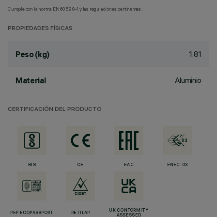
Cumple con la norma EN60598-1 y las regulaciones pertinentes.
PROPIEDADES FÍSICAS
1.81
Peso (kg)
Aluminio
Material
CERTIFICACIÓN DEL PRODUCTO
BIS
CE
EAC
ENEC-03
UK CONFORMITY
PEP ECOPASSPORT
RETILAP
ASSESSED