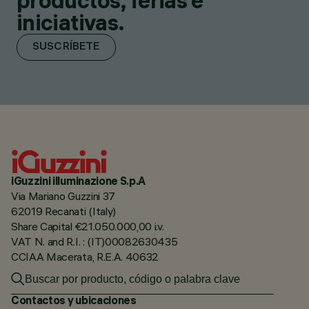
productos, ferias e
iniciativas.
SUSCRÍBETE
iGuzzini illuminazione S.p.A
Via Mariano Guzzini 37
62019 Recanati (Italy)
Share Capital €21.050.000,00 i.v.
VAT N. and R.I. : (IT)00082630435
CCIAA Macerata, R.E.A. 40632
Contactos y ubicaciones