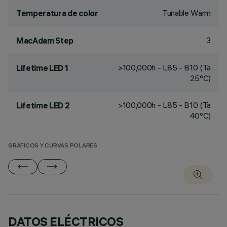
Tunable Warm
Temperatura de color
3
MacAdam Step
>100,000h - L85 - B10 (Ta
Lifetime LED 1
25°C)
>100,000h - L85 - B10 (Ta
Lifetime LED 2
40°C)
GRÁFICOS Y CURVAS POLARES
DATOS ELÉCTRICOS