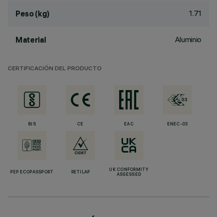
1.71
Peso (kg)
Aluminio
Material
CERTIFICACIÓN DEL PRODUCTO
BIS
CE
EAC
ENEC-03
UK CONFORMITY
PEP ECOPASSPORT
RETILAP
ASSESSED