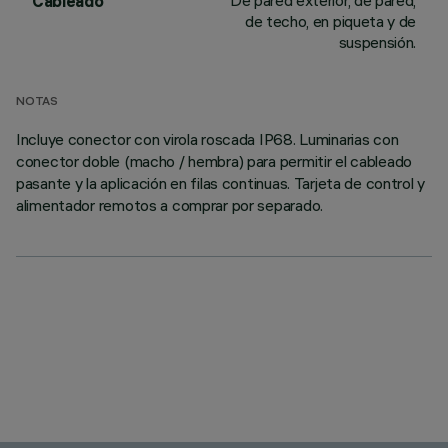
De pared exterior, de pared,
Cableado
de techo, en piqueta y de
suspensión.
NOTAS
Incluye conector con virola roscada IP68. Luminarias con
conector doble (macho / hembra) para permitir el cableado
pasante y la aplicación en filas continuas. Tarjeta de control y
alimentador remotos a comprar por separado.