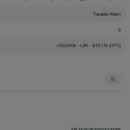
Tunable Warm
3
>50,000h - L90 - B10 (Ta 25°C)
Ver Hoja de instrucciones