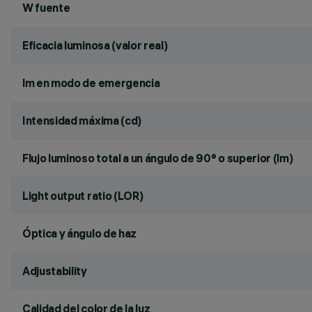
W fuente
Eficacia luminosa (valor real)
lm en modo de emergencia
Intensidad máxima (cd)
Flujo luminoso total a un ángulo de 90° o superior (lm)
Light output ratio (LOR)
Óptica y ángulo de haz
Adjustability
Calidad del color de la luz