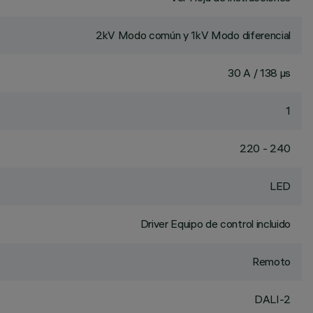
2kV Modo común y 1kV Modo diferencial
30 A / 138 µs
1
220 - 240
LED
Driver Equipo de control incluido
Remoto
DALI-2