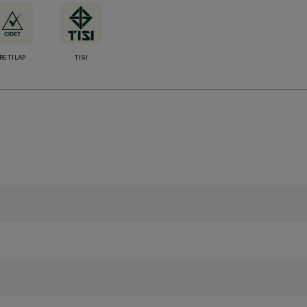
RETILAP
TISI