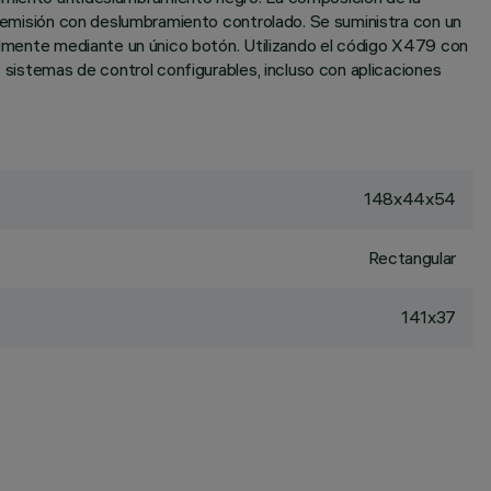
na emisión con deslumbramiento controlado. Se suministra con un
ácilmente mediante un único botón. Utilizando el código X479 con
s sistemas de control configurables, incluso con aplicaciones
148x44x54
Rectangular
141x37