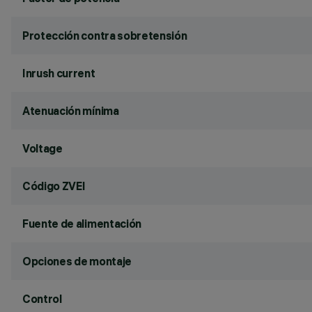
Protección contra sobretensión
Inrush current
Atenuación mínima
Voltage
Código ZVEI
Fuente de alimentación
Opciones de montaje
Control