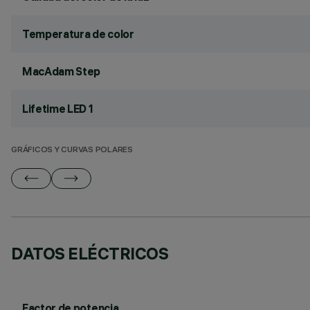
Temperatura de color
MacAdam Step
Lifetime LED 1
GRÁFICOS Y CURVAS POLARES
DATOS ELÉCTRICOS
Factor de potencia