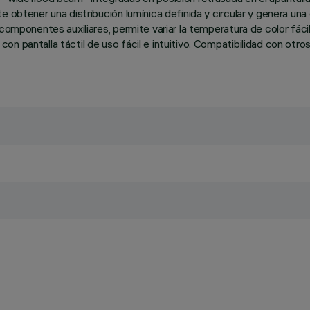
e obtener una distribución lumínica definida y circular y genera u
r componentes auxiliares, permite variar la temperatura de color f
n pantalla táctil de uso fácil e intuitivo. Compatibilidad con otro