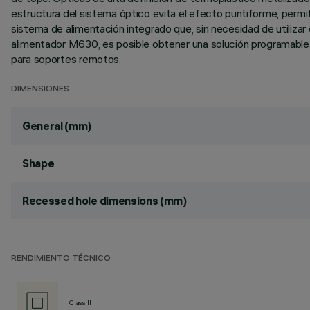
estructura del sistema óptico evita el efecto puntiforme, permit
sistema de alimentación integrado que, sin necesidad de utiliza
alimentador M630, es posible obtener una solución programable co
para soportes remotos.
DIMENSIONES
General (mm)
Shape
Recessed hole dimensions (mm)
RENDIMIENTO TÉCNICO
Class II