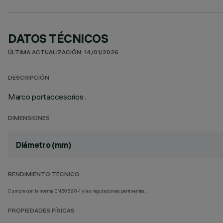
DATOS TÉCNICOS
ÚLTIMA ACTUALIZACIÓN: 14/01/2026
DESCRIPCIÓN
Marco portaccesorios .
DIMENSIONES
Diámetro (mm)
RENDIMIENTO TÉCNICO
Cumple con la norma EN60598-1 y las regulaciones pertinentes.
PROPIEDADES FÍSICAS