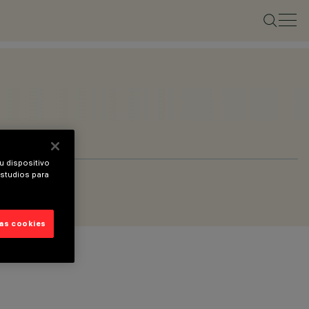
u dispositivo
estudios para
las cookies