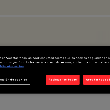
ic en “Aceptar todas las cookies”, usted acepta que las cookies se guarden en s
r la navegación del sitio, analizar el uso del mismo, y colaborar con nuestros 
Más información
ración de cookies
Rechazarlas todas
Aceptar todas 