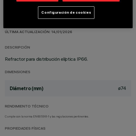
Configuración de cookies
DATOS TÉCNICOS
ÚLTIMA ACTUALIZACIÓN: 14/01/2026
DESCRIPCIÓN
Refractor para distribución elíptica IP66.
DIMENSIONES
ø74
Diámetro (mm)
RENDIMIENTO TÉCNICO
Cumple con la norma EN60598-1 y las regulaciones pertinentes.
PROPIEDADES FÍSICAS