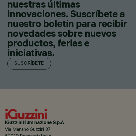
nuestras últimas
innovaciones. Suscríbete a
nuestro boletín para recibir
novedades sobre nuevos
productos, ferias e
iniciativas.
SUSCRÍBETE
iGuzzini illuminazione S.p.A
Via Mariano Guzzini 37
62019 Recanati (Italy)