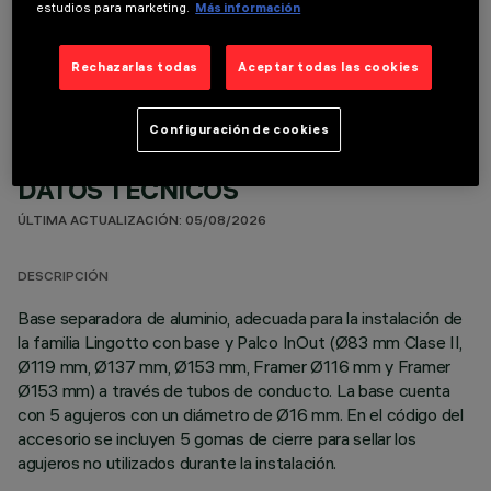
estudios para marketing.
Más información
COLOR
Rechazarlas todas
Aceptar todas las cookies
Configuración de cookies
DATOS TÉCNICOS
ÚLTIMA ACTUALIZACIÓN: 05/08/2026
DESCRIPCIÓN
Base separadora de aluminio, adecuada para la instalación de
la familia Lingotto con base y Palco InOut (Ø83 mm Clase II,
Ø119 mm, Ø137 mm, Ø153 mm, Framer Ø116 mm y Framer
Ø153 mm) a través de tubos de conducto. La base cuenta
con 5 agujeros con un diámetro de Ø16 mm. En el código del
accesorio se incluyen 5 gomas de cierre para sellar los
agujeros no utilizados durante la instalación.