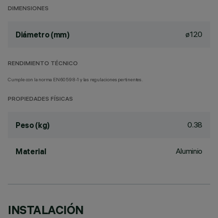
DIMENSIONES
ø120
Diámetro (mm)
RENDIMIENTO TÉCNICO
Cumple con la norma EN60598-1 y las regulaciones pertinentes.
PROPIEDADES FÍSICAS
0.38
Peso (kg)
Aluminio
Material
INSTALACIÓN