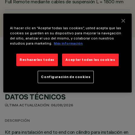
Full Remote mediante cables de suspensión L = 1800 mm
DISEÑADO POR
Jean-Michel Wilmotte
Al hacer clic en “Aceptar todas las cookies”, usted acepta que las
cookies se guarden en su dispositivo para mejorar la navegación
del sitio, analizar el uso del mismo, y colaborar con nuestros
estudios para marketing.
Más información
COLOR
Rechazarlas todas
Aceptar todas las cookies
Configuración de cookies
DATOS TÉCNICOS
ÚLTIMA ACTUALIZACIÓN: 06/08/2026
DESCRIPCIÓN
Kit para instalación end to end con cilindro para instalación en