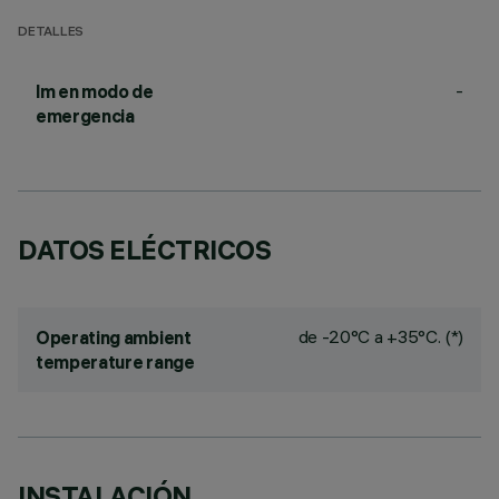
DETALLES
-
lm en modo de
emergencia
DATOS ELÉCTRICOS
de -20°C a +35°C. (*)
Operating ambient
temperature range
INSTALACIÓN