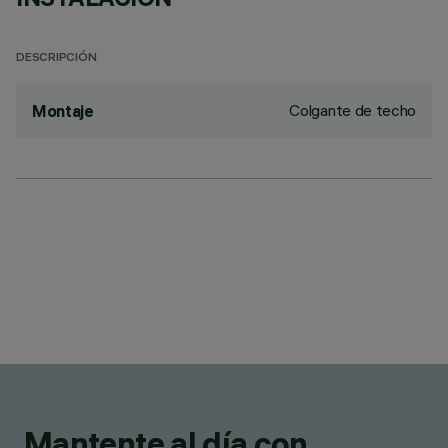
DESCRIPCIÓN
Colgante de techo
Montaje
Mantente al día con