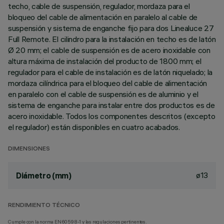
techo, cable de suspensión, regulador, mordaza para el
bloqueo del cable de alimentación en paralelo al cable de
suspensión y sistema de enganche fijo para dos Linealuce 27
Full Remote. El cilindro para la instalación en techo es de latón
Ø 20 mm; el cable de suspensión es de acero inoxidable con
altura máxima de instalación del producto de 1800 mm; el
regulador para el cable de instalación es de latón niquelado; la
mordaza cilíndrica para el bloqueo del cable de alimentación
en paralelo con el cable de suspensión es de aluminio y el
sistema de enganche para instalar entre dos productos es de
acero inoxidable. Todos los componentes descritos (excepto
el regulador) están disponibles en cuatro acabados.
DIMENSIONES
ø13
Diámetro (mm)
RENDIMIENTO TÉCNICO
Cumple con la norma EN60598-1 y las regulaciones pertinentes.