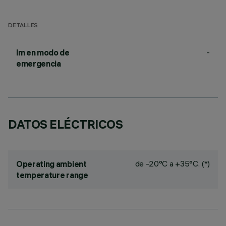
DETALLES
-
lm en modo de
emergencia
DATOS ELÉCTRICOS
de -20°C a +35°C. (*)
Operating ambient
temperature range