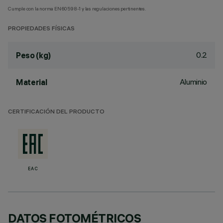
Cumple con la norma EN60598-1 y las regulaciones pertinentes.
PROPIEDADES FÍSICAS
0.2
Peso (kg)
Aluminio
Material
CERTIFICACIÓN DEL PRODUCTO
EAC
DATOS FOTOMÉTRICOS