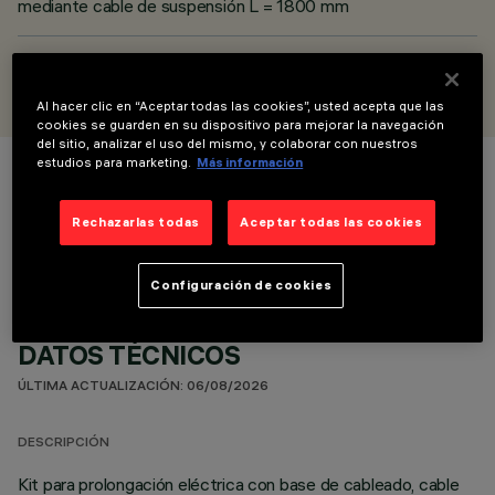
mediante cable de suspensión L = 1800 mm
DISEÑADO POR
Jean-Michel Wilmotte
Al hacer clic en “Aceptar todas las cookies”, usted acepta que las
cookies se guarden en su dispositivo para mejorar la navegación
del sitio, analizar el uso del mismo, y colaborar con nuestros
estudios para marketing.
Más información
COLOR
Rechazarlas todas
Aceptar todas las cookies
Configuración de cookies
DATOS TÉCNICOS
ÚLTIMA ACTUALIZACIÓN: 06/08/2026
DESCRIPCIÓN
Kit para prolongación eléctrica con base de cableado, cable