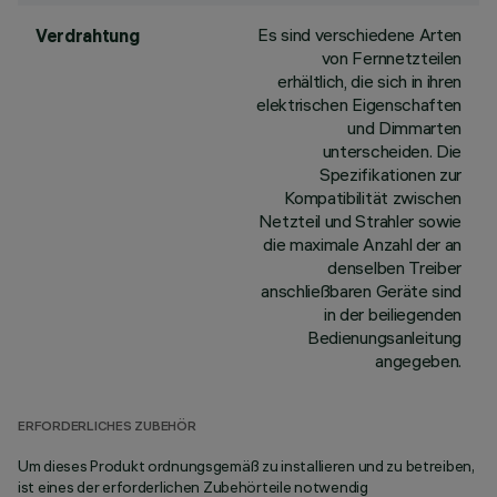
Es sind verschiedene Arten
Verdrahtung
von Fernnetzteilen
erhältlich, die sich in ihren
elektrischen Eigenschaften
und Dimmarten
unterscheiden. Die
Spezifikationen zur
Kompatibilität zwischen
Netzteil und Strahler sowie
die maximale Anzahl der an
denselben Treiber
anschließbaren Geräte sind
in der beiliegenden
Bedienungsanleitung
angegeben.
ERFORDERLICHES ZUBEHÖR
Um dieses Produkt ordnungsgemäß zu installieren und zu betreiben,
ist eines der erforderlichen Zubehörteile notwendig