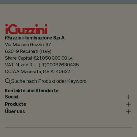
iGuzzini illuminazione S.p.A
Via Mariano Guzzini 37
62019 Recanati (Italy)
Share Capital €21.050.000,00 i.v.
VAT N. and R.I. : (IT)00082630435
CCIAA Macerata, R.E.A. 40632
Kontakte und Standorte
Social
Produkte
Über uns