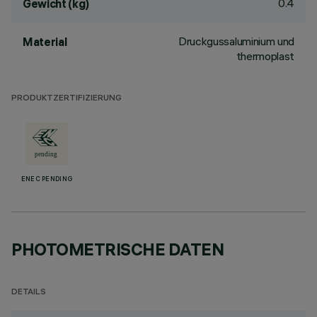
0.4
Gewicht (kg)
Druckgussaluminium und
Material
thermoplast
PRODUKTZERTIFIZIERUNG
ENEC PENDING
PHOTOMETRISCHE DATEN
DETAILS