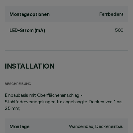
Fernbedient
Montageoptionen
500
LED-Strom (mA)
INSTALLATION
BESCHREIBUNG
Einbaubasis mit Oberflächenanschlag -
Stahlfederverriegelungen für abgehängte Decken von 1 bis
25 mm;
Wandeinbau, Deckeneinbau
Montage