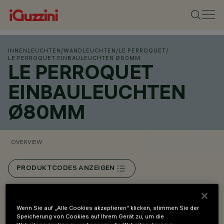
INNENLEUCHTEN
/
WANDLEUCHTEN
/
LE PERROQUET
/
LE PERROQUET EINBAULEUCHTEN Ø80MM
LE PERROQUET
EINBAULEUCHTEN
Ø80MM
OVERVIEW
PRODUKTCODES ANZEIGEN
Overview
Wenn Sie auf „Alle Cookies akzeptieren“ klicken, stimmen Sie der
Speicherung von Cookies auf Ihrem Gerät zu, um die