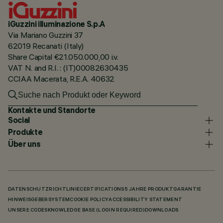
iGuzzini illuminazione S.p.A
Via Mariano Guzzini 37
62019 Recanati (Italy)
Share Capital €21.050.000,00 i.v.
VAT N. and R.I. : (IT)00082630435
CCIAA Macerata, R.E.A. 40632
Kontakte und Standorte
Social
Produkte
Über uns
DATENSCHUTZRICHTLINIE
CERTIFICATIONS
5 JAHRE PRODUKTGARANTIE
HINWEISGEBERSYSTEM
COOKIE POLICY
ACCESSIBILITY STATEMENT
UNSERE CODES
KNOWLEDGE BASE (LOGIN REQUIRED)
DOWNLOADS