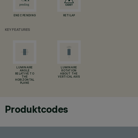
ENEC PENDING
RETILAP
KEY FEATURES
LUMINAIRE
LUMINAIRE
ANGLE
ROTATION
RELATIVE TO
ABOUT THE
THE
VERTICAL AXIS
HORIZONTAL
PLANE
Produktcodes