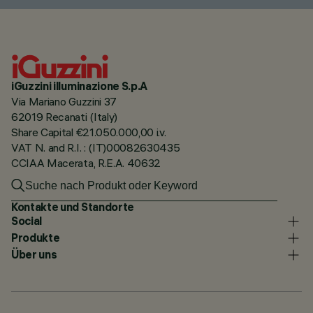
iGuzzini illuminazione S.p.A
Via Mariano Guzzini 37
62019 Recanati (Italy)
Share Capital €21.050.000,00 i.v.
VAT N. and R.I. : (IT)00082630435
CCIAA Macerata, R.E.A. 40632
Kontakte und Standorte
Social
Produkte
Über uns