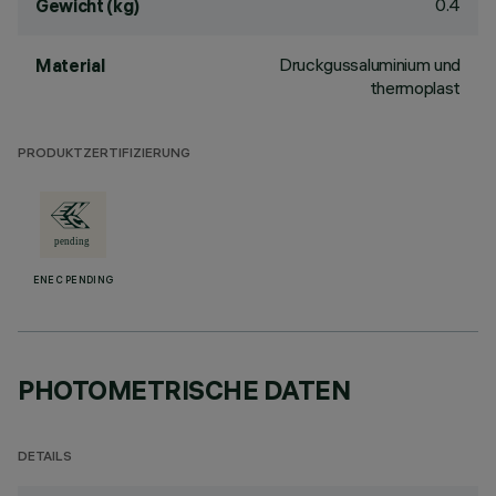
0.4
Gewicht (kg)
Druckgussaluminium und
Material
thermoplast
PRODUKTZERTIFIZIERUNG
ENEC PENDING
PHOTOMETRISCHE DATEN
DETAILS