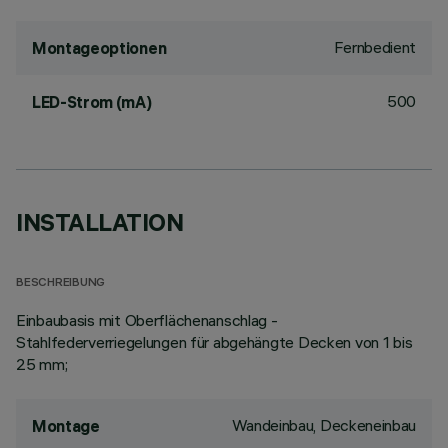
Fernbedient
Montageoptionen
500
LED-Strom (mA)
INSTALLATION
BESCHREIBUNG
Einbaubasis mit Oberflächenanschlag -
Stahlfederverriegelungen für abgehängte Decken von 1 bis
25 mm;
Wandeinbau, Deckeneinbau
Montage