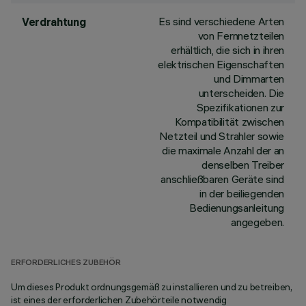
Es sind verschiedene Arten
Verdrahtung
von Fernnetzteilen
erhältlich, die sich in ihren
elektrischen Eigenschaften
und Dimmarten
unterscheiden. Die
Spezifikationen zur
Kompatibilität zwischen
Netzteil und Strahler sowie
die maximale Anzahl der an
denselben Treiber
anschließbaren Geräte sind
in der beiliegenden
Bedienungsanleitung
angegeben.
ERFORDERLICHES ZUBEHÖR
Um dieses Produkt ordnungsgemäß zu installieren und zu betreiben,
ist eines der erforderlichen Zubehörteile notwendig