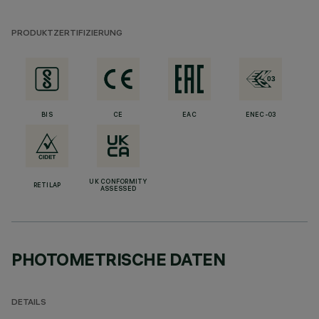
PRODUKTZERTIFIZIERUNG
BIS
CE
EAC
ENEC-03
UK CONFORMITY
RETILAP
ASSESSED
PHOTOMETRISCHE DATEN
DETAILS