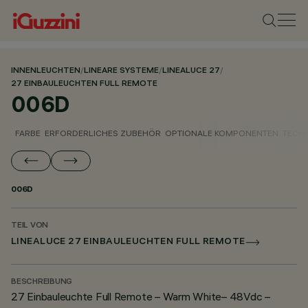
INNENLEUCHTEN
/
LINEARE SYSTEME
/
LINEALUCE 27
/
27 EINBAULEUCHTEN FULL REMOTE
006D
FARBE
ERFORDERLICHES ZUBEHÖR
OPTIONALE KOMPONENTEN
TECH
006D
TEIL VON
LINEALUCE 27 EINBAULEUCHTEN FULL REMOTE
BESCHREIBUNG
27 Einbauleuchte Full Remote – Warm White– 48Vdc –