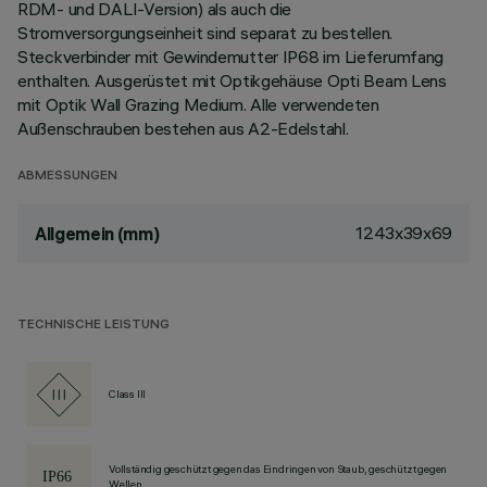
RDM- und DALI-Version) als auch die
Stromversorgungseinheit sind separat zu bestellen.
Steckverbinder mit Gewindemutter IP68 im Lieferumfang
enthalten. Ausgerüstet mit Optikgehäuse Opti Beam Lens
mit Optik Wall Grazing Medium. Alle verwendeten
Außenschrauben bestehen aus A2-Edelstahl.
ABMESSUNGEN
1243x39x69
Allgemein (mm)
TECHNISCHE LEISTUNG
Class III
Vollständig geschützt gegen das Eindringen von Staub, geschützt gegen
Wellen.