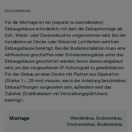
BESCHREIBUNG
Für die Montage ist ein (separat zu bestellendes)
Einbaugehäuse erforderlich, mit dem die Einbaumontage als
Erd-, Wand- oder Deckenleuchte vorgenommen wird. Bei der
Installation an Decke oder Wand mit Lichtleitern wird kein
Einbaugehäuse benötigt. Bei der Bodeninstallation muss eine
Abflussrinne geschaffen oder Entwässerungskies unter das
Einbaugehäuse geschüttet werden, bevor dieses eingebaut
wird, um den vorgesehenen IP-Schutzgrad zu gewährleisten.
Für den Einbau an einer Decke mit Platten aus Gipskarton
(Stärke 1 ÷ 29 mm) müssen, wie in der Anleitung beschrieben,
Einbauöffnungen vorgesehen sein, außerdem wird das
Zubehör (Stahlkabelset mit Verstärkungsplättchen)
benötigt.;
Wandeinbau, Bodeneinbau,
Montage
Deckeneinbau, Bodeneinbau