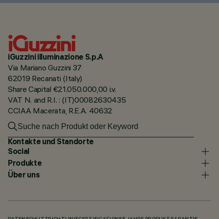
iGuzzini illuminazione S.p.A
Via Mariano Guzzini 37
62019 Recanati (Italy)
Share Capital €21.050.000,00 i.v.
VAT N. and R.I. : (IT)00082630435
CCIAA Macerata, R.E.A. 40632
Kontakte und Standorte
Social
Produkte
Über uns