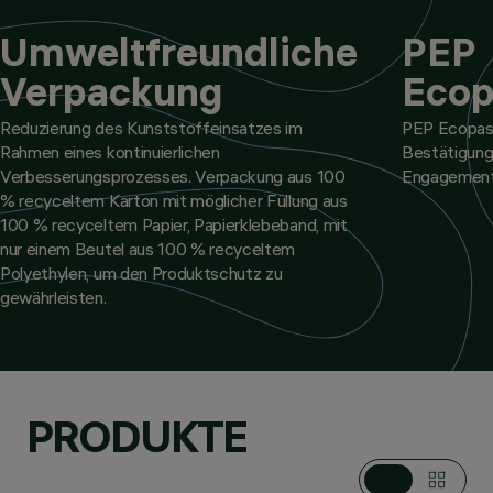
Umweltfreundliche
PEP
Verpackung
Ecop
Reduzierung des Kunststoffeinsatzes im
PEP Ecopass
Rahmen eines kontinuierlichen
Bestätigung
Verbesserungsprozesses. Verpackung aus 100
Engagements
% recyceltem Karton mit möglicher Füllung aus
100 % recyceltem Papier, Papierklebeband, mit
nur einem Beutel aus 100 % recyceltem
Polyethylen, um den Produktschutz zu
gewährleisten.
PRODUKTE