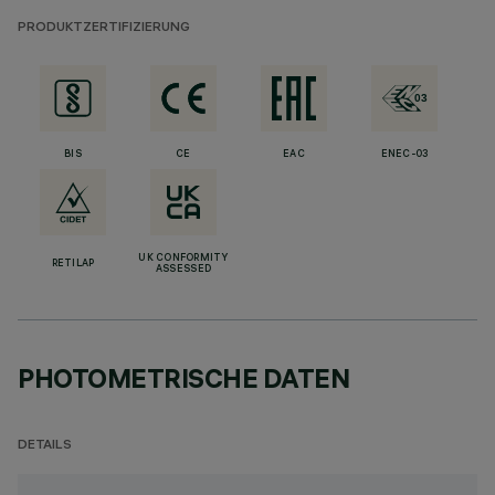
PRODUKTZERTIFIZIERUNG
BIS
CE
EAC
ENEC-03
UK CONFORMITY
RETILAP
ASSESSED
PHOTOMETRISCHE DATEN
DETAILS