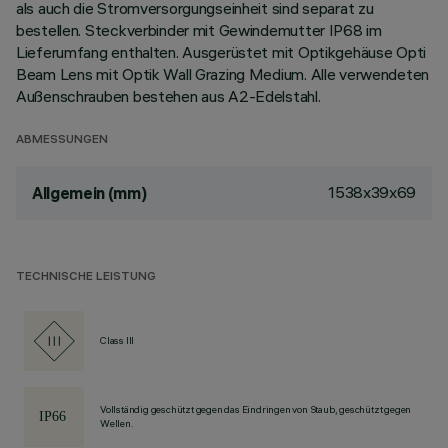
als auch die Stromversorgungseinheit sind separat zu
bestellen. Steckverbinder mit Gewindemutter IP68 im
Lieferumfang enthalten. Ausgerüstet mit Optikgehäuse Opti
Beam Lens mit Optik Wall Grazing Medium. Alle verwendeten
Außenschrauben bestehen aus A2-Edelstahl.
ABMESSUNGEN
1538x39x69
Allgemein (mm)
TECHNISCHE LEISTUNG
Class III
Vollständig geschützt gegen das Eindringen von Staub, geschützt gegen
Wellen.