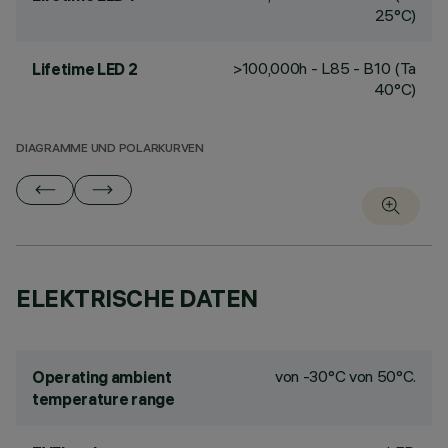
25°C)
>100,000h - L85 - B10 (Ta
Lifetime LED 2
40°C)
DIAGRAMME UND POLARKURVEN
ELEKTRISCHE DATEN
von -30°C von 50°C.
Operating ambient
temperature range