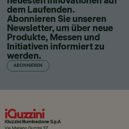
neuesten Innovationen auf
dem Laufenden.
Abonnieren Sie unseren
Newsletter, um über neue
Produkte, Messen und
Initiativen informiert zu
werden.
ABONNIEREN
iGuzzini illuminazione S.p.A
Via Mariano Guzzini 37