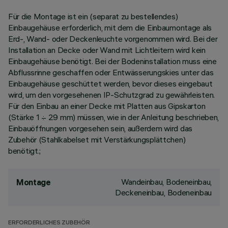
Für die Montage ist ein (separat zu bestellendes)
Einbaugehäuse erforderlich, mit dem die Einbaumontage als
Erd-, Wand- oder Deckenleuchte vorgenommen wird. Bei der
Installation an Decke oder Wand mit Lichtleitern wird kein
Einbaugehäuse benötigt. Bei der Bodeninstallation muss eine
Abflussrinne geschaffen oder Entwässerungskies unter das
Einbaugehäuse geschüttet werden, bevor dieses eingebaut
wird, um den vorgesehenen IP-Schutzgrad zu gewährleisten.
Für den Einbau an einer Decke mit Platten aus Gipskarton
(Stärke 1 ÷ 29 mm) müssen, wie in der Anleitung beschrieben,
Einbauöffnungen vorgesehen sein, außerdem wird das
Zubehör (Stahlkabelset mit Verstärkungsplättchen)
benötigt.;
Wandeinbau, Bodeneinbau,
Montage
Deckeneinbau, Bodeneinbau
ERFORDERLICHES ZUBEHÖR