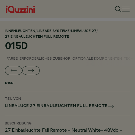
INNENLEUCHTEN
/
LINEARE SYSTEME
/
LINEALUCE 27
/
27 EINBAULEUCHTEN FULL REMOTE
015D
FARBE
ERFORDERLICHES ZUBEHÖR
OPTIONALE KOMPONENTEN
TECH
015D
TEIL VON
LINEALUCE 27 EINBAULEUCHTEN FULL REMOTE
BESCHREIBUNG
27 Einbauleuchte Full Remote – Neutral White– 48Vdc –