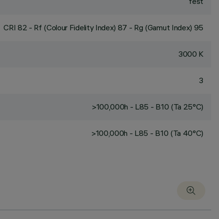
fest
CRI
82
- Rf (Colour Fidelity Index) 87 - Rg (Gamut Index) 95
3000 K
3
>100,000h - L85 - B10 (Ta 25°C)
>100,000h - L85 - B10 (Ta 40°C)