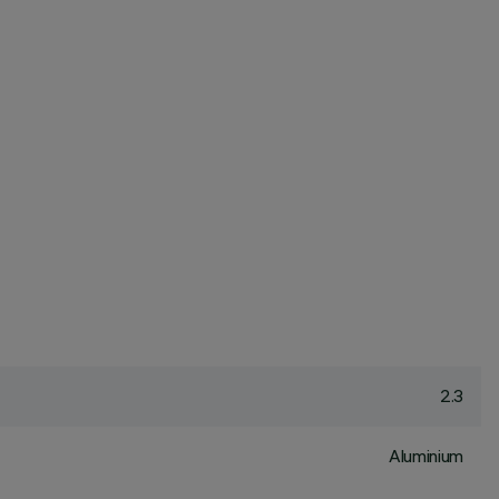
2.3
Aluminium