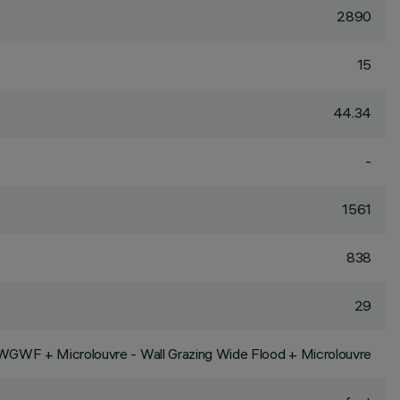
2890
15
44.34
-
1561
838
29
WGWF + Microlouvre - Wall Grazing Wide Flood + Microlouvre