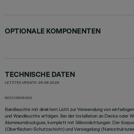
OPTIONALE KOMPONENTEN
TECHNISCHE DATEN
LETZTES UPDATE: 05.08.2026
BESCHREIBUNG
Bandleuchte mit direktem Licht zur Verwendung von einfarbigen L
und Wandleuchte erfolgen. Bei der Installation an Decke oder W
Aluminiumdruckguss, komplett mit Silikondichtungen. Der Korp
(Oberflächen-Schutzschicht) und Versiegelung (Nanostrukturier