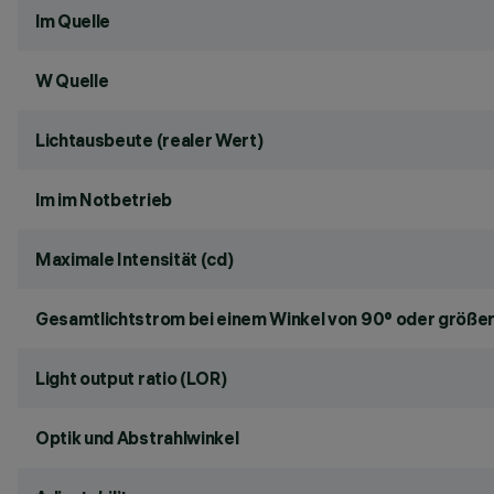
lm Quelle
W Quelle
Lichtausbeute (realer Wert)
lm im Notbetrieb
Maximale Intensität (cd)
Gesamtlichtstrom bei einem Winkel von 90° oder größer
Light output ratio (LOR)
Optik und Abstrahlwinkel