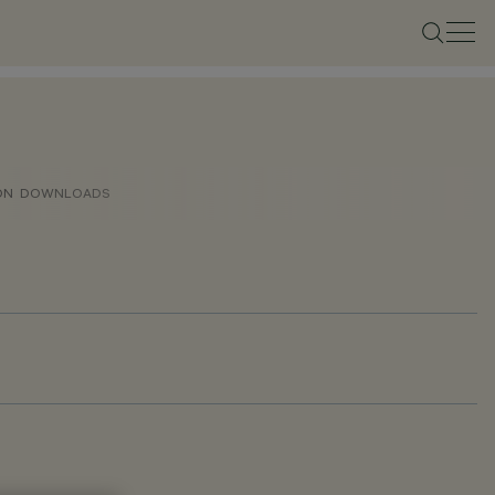
ON
DOWNLOADS