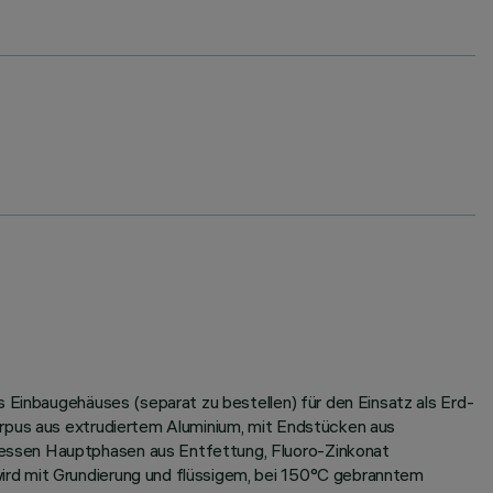
s Einbaugehäuses (separat zu bestellen) für den Einsatz als Erd-
orpus aus extrudiertem Aluminium, mit Endstücken aus
dessen Hauptphasen aus Entfettung, Fluoro-Zinkonat
ird mit Grundierung und flüssigem, bei 150°C gebranntem