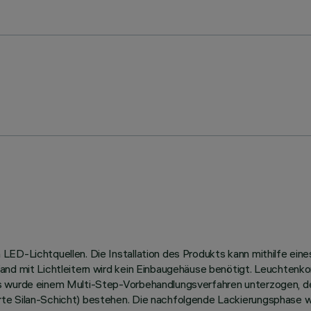
ED-Lichtquellen. Die Installation des Produkts kann mithilfe eine
and mit Lichtleitern wird kein Einbaugehäuse benötigt. Leuchtenk
us wurde einem Multi-Step-Vorbehandlungsverfahren unterzogen, 
te Silan-Schicht) bestehen. Die nachfolgende Lackierungsphase w