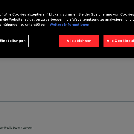
f „Alle Cookies akzeptieren“ klicken, stimmen Sie der Speicherung von Cookies
m die Websitenavigation zu verbessern, die Websitenutzung zu analysieren und 
emühungen zu unterstützen.
Weitere Informationen
Einstellungen
Alle ablehnen
Alle Cookies 
ehörteile bestellt werden: