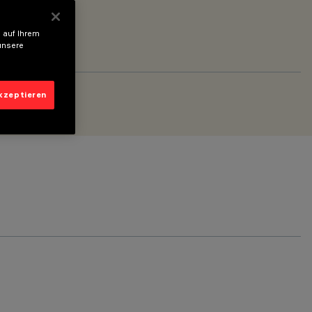
 auf Ihrem
unsere
akzeptieren