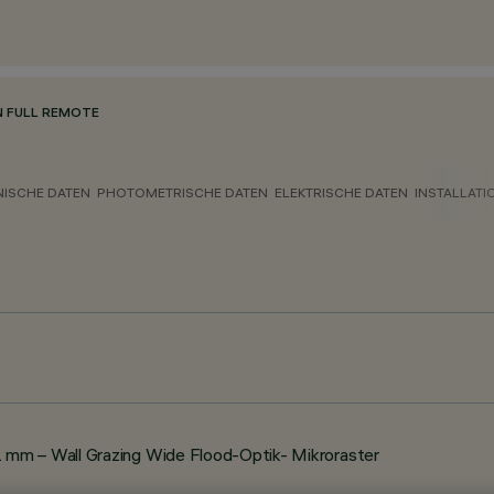
N FULL REMOTE
NISCHE DATEN
PHOTOMETRISCHE DATEN
ELEKTRISCHE DATEN
INSTALLATI
mm – Wall Grazing Wide Flood-Optik- Mikroraster