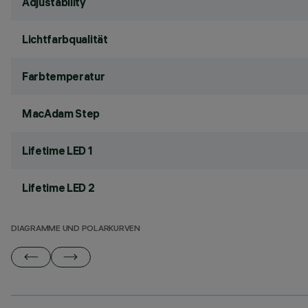
Adjustability
Lichtfarbqualität
Farbtemperatur
MacAdam Step
Lifetime LED 1
Lifetime LED 2
DIAGRAMME UND POLARKURVEN