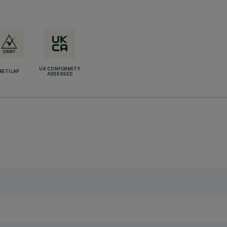
UK CONFORMITY
RETILAP
ASSESSED