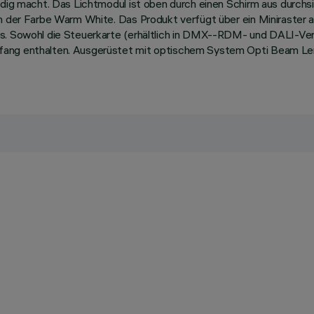
ändig macht. Das Lichtmodul ist oben durch einen Schirm aus durch
in der Farbe Warm White. Das Produkt verfügt über ein Miniraster 
s. Sowohl die Steuerkarte (erhältlich in DMX--RDM- und DALI-Vers
fang enthalten. Ausgerüstet mit optischem System Opti Beam Len