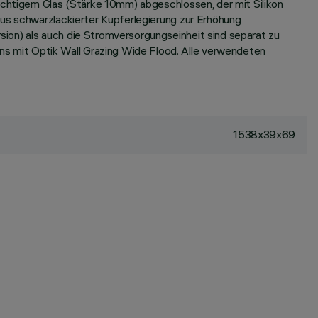
sichtigem Glas (Stärke 10mm) abgeschlossen, der mit Silikon
aus schwarzlackierter Kupferlegierung zur Erhöhung
ion) als auch die Stromversorgungseinheit sind separat zu
s mit Optik Wall Grazing Wide Flood. Alle verwendeten
1538x39x69