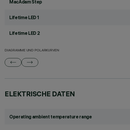
MacAdam Step
Lifetime LED 1
Lifetime LED 2
DIAGRAMME UND POLARKURVEN
ELEKTRISCHE DATEN
Operating ambient temperature range