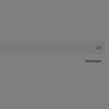
2.3
Aluminium