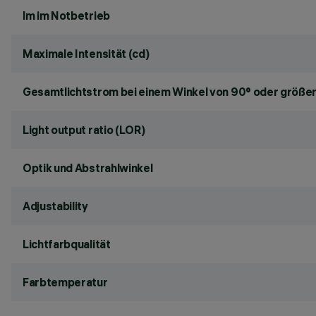
lm im Notbetrieb
Maximale Intensität (cd)
Gesamtlichtstrom bei einem Winkel von 90° oder größer
Light output ratio (LOR)
Optik und Abstrahlwinkel
Adjustability
Lichtfarbqualität
Farbtemperatur