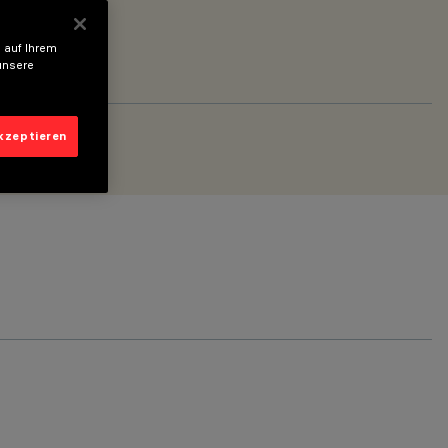
 auf Ihrem
unsere
akzeptieren