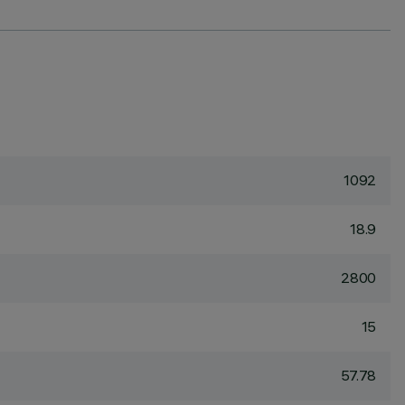
1092
18.9
2800
15
57.78