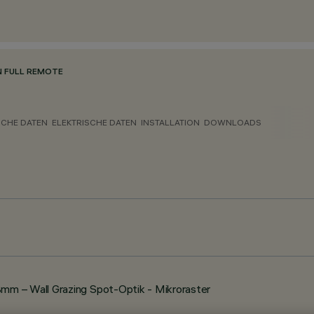
N FULL REMOTE
CHE DATEN
ELEKTRISCHE DATEN
INSTALLATION
DOWNLOADS
m – Wall Grazing Spot-Optik - Mikroraster