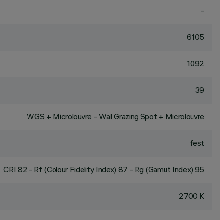
-
6105
1092
39
WGS + Microlouvre - Wall Grazing Spot + Microlouvre
fest
CRI
82
- Rf (Colour Fidelity Index) 87 - Rg (Gamut Index) 95
2700 K