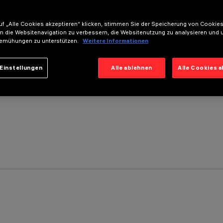
f „Alle Cookies akzeptieren“ klicken, stimmen Sie der Speicherung von Cookies
m die Websitenavigation zu verbessern, die Websitenutzung zu analysieren und 
emühungen zu unterstützen.
Weitere Informationen
Einstellungen
Alle ablehnen
Alle Cookies 