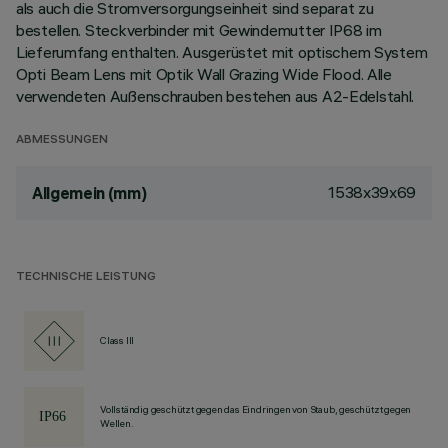
als auch die Stromversorgungseinheit sind separat zu
bestellen. Steckverbinder mit Gewindemutter IP68 im
Lieferumfang enthalten. Ausgerüstet mit optischem System
Opti Beam Lens mit Optik Wall Grazing Wide Flood. Alle
verwendeten Außenschrauben bestehen aus A2-Edelstahl.
ABMESSUNGEN
1538x39x69
Allgemein (mm)
TECHNISCHE LEISTUNG
Class III
Vollständig geschützt gegen das Eindringen von Staub, geschützt gegen
Wellen.