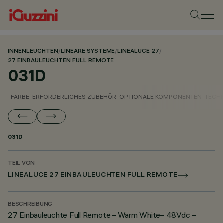
INNENLEUCHTEN
/
LINEARE SYSTEME
/
LINEALUCE 27
/
27 EINBAULEUCHTEN FULL REMOTE
031D
FARBE
ERFORDERLICHES ZUBEHÖR
OPTIONALE KOMPONENTEN
TECH
031D
TEIL VON
LINEALUCE 27 EINBAULEUCHTEN FULL REMOTE
BESCHREIBUNG
27 Einbauleuchte Full Remote – Warm White– 48Vdc –