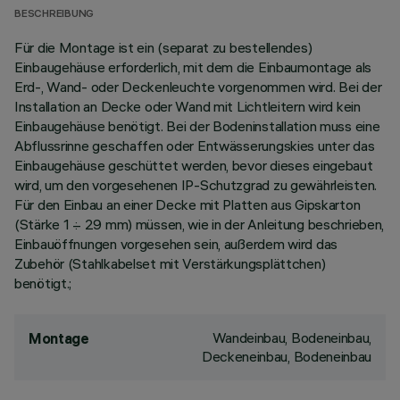
BESCHREIBUNG
Für die Montage ist ein (separat zu bestellendes)
Einbaugehäuse erforderlich, mit dem die Einbaumontage als
Erd-, Wand- oder Deckenleuchte vorgenommen wird. Bei der
Installation an Decke oder Wand mit Lichtleitern wird kein
Einbaugehäuse benötigt. Bei der Bodeninstallation muss eine
Abflussrinne geschaffen oder Entwässerungskies unter das
Einbaugehäuse geschüttet werden, bevor dieses eingebaut
wird, um den vorgesehenen IP-Schutzgrad zu gewährleisten.
Für den Einbau an einer Decke mit Platten aus Gipskarton
(Stärke 1 ÷ 29 mm) müssen, wie in der Anleitung beschrieben,
Einbauöffnungen vorgesehen sein, außerdem wird das
Zubehör (Stahlkabelset mit Verstärkungsplättchen)
benötigt.;
Wandeinbau, Bodeneinbau,
Montage
Deckeneinbau, Bodeneinbau