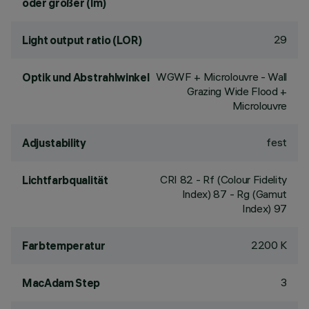
oder größer (lm)
29
Light output ratio (LOR)
WGWF + Microlouvre - Wall
Optik und Abstrahlwinkel
Grazing Wide Flood +
Microlouvre
fest
Adjustability
CRI
82
- Rf (Colour Fidelity
Lichtfarbqualität
Index) 87 - Rg (Gamut
Index) 97
2200 K
Farbtemperatur
3
MacAdam Step