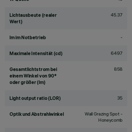
45.37
Lichtausbeute (realer
Wert)
-
lm im Notbetrieb
6497
Maximale Intensität (cd)
858
Gesamtlichtstrom bei
einem Winkel von 90°
oder größer (lm)
35
Light output ratio (LOR)
Wall Grazing Spot -
Optik und Abstrahlwinkel
Honeycomb