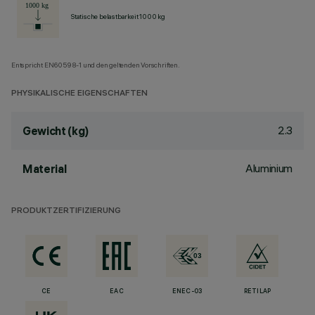
Statische belastbarkeit 1000 kg
Entspricht EN60598-1 und den geltenden Vorschriften.
PHYSIKALISCHE EIGENSCHAFTEN
2.3
Gewicht (kg)
Aluminium
Material
PRODUKTZERTIFIZIERUNG
CE
EAC
ENEC-03
RETILAP