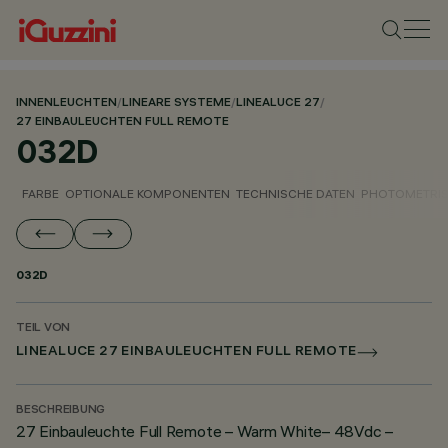
INNENLEUCHTEN
/
LINEARE SYSTEME
/
LINEALUCE 27
/
27 EINBAULEUCHTEN FULL REMOTE
032D
FARBE
OPTIONALE KOMPONENTEN
TECHNISCHE DATEN
PHOTOMETRIS
032D
TEIL VON
LINEALUCE 27 EINBAULEUCHTEN FULL REMOTE
BESCHREIBUNG
27 Einbauleuchte Full Remote – Warm White– 48Vdc –