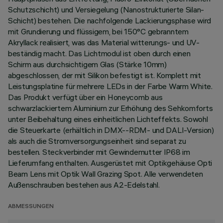
Schutzschicht) und Versiegelung (Nanostrukturierte Silan-
Schicht) bestehen. Die nachfolgende Lackierungsphase wird
mit Grundierung und flüssigem, bei 150°C gebranntem
Akryllack realisiert, was das Material witterungs- und UV-
beständig macht. Das Lichtmodul ist oben durch einen
Schirm aus durchsichtigem Glas (Stärke 10mm)
abgeschlossen, der mit Silikon befestigt ist. Komplett mit
Leistungsplatine für mehrere LEDs in der Farbe Warm White.
Das Produkt verfügt über ein Honeycomb aus
schwarzlackiertem Aluminium zur Erhöhung des Sehkomforts
unter Beibehaltung eines einheitlichen Lichteffekts. Sowohl
die Steuerkarte (erhältlich in DMX--RDM- und DALI-Version)
als auch die Stromversorgungseinheit sind separat zu
bestellen. Steckverbinder mit Gewindemutter IP68 im
Lieferumfang enthalten. Ausgerüstet mit Optikgehäuse Opti
Beam Lens mit Optik Wall Grazing Spot. Alle verwendeten
Außenschrauben bestehen aus A2-Edelstahl.
ABMESSUNGEN