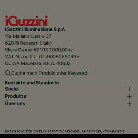
iGuzzini illuminazione S.p.A
Via Mariano Guzzini 37
62019 Recanati (Italy)
Share Capital €21.050.000,00 i.v.
VAT N. and R.I. : (IT)00082630435
CCIAA Macerata, R.E.A. 40632
Kontakte und Standorte
Social
Produkte
Über uns
DATENSCHUTZRICHTLINIE
CERTIFICATIONS
5 JAHRE PRODUKTGARANTIE