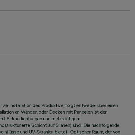
ie Installation des Produkts erfolgt entweder über einen
allation an Wänden oder Decken mit Paneelen ist der
mit Silikondichtungen und mehrstufigem
strukturierte Schicht auf Silanen) sind.. Die nachfolgende
seinflüsse und UV-Strahlen bietet.. Optischer Raum, der von