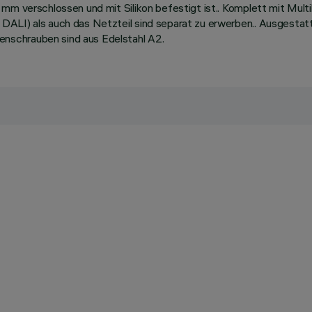
8 mm verschlossen und mit Silikon befestigt ist.. Komplett mit 
DALI) als auch das Netzteil sind separat zu erwerben.. Ausgesta
nschrauben sind aus Edelstahl A2.