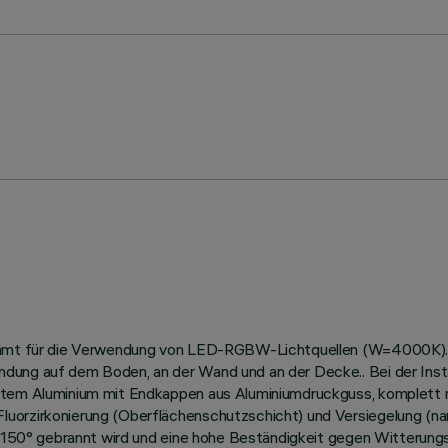
timmt für die Verwendung von LED-RGBW-Lichtquellen (W=4000K). D
dung auf dem Boden, an der Wand und an der Decke.. Bei der Inst
sstem Aluminium mit Endkappen aus Aluminiumdruckguss, komplett 
orzirkonierung (Oberflächenschutzschicht) und Versiegelung (nano
ei 150° gebrannt wird und eine hohe Beständigkeit gegen Witterung