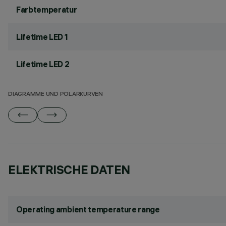
Farbtemperatur
Lifetime LED 1
Lifetime LED 2
DIAGRAMME UND POLARKURVEN
ELEKTRISCHE DATEN
Operating ambient temperature range