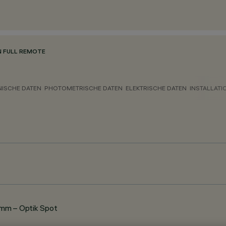
N FULL REMOTE
NISCHE DATEN
PHOTOMETRISCHE DATEN
ELEKTRISCHE DATEN
INSTALLATI
mm – Optik Spot