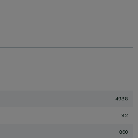
498.8
8.2
860