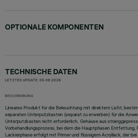
OPTIONALE KOMPONENTEN
TECHNISCHE DATEN
LETZTES UPDATE: 05.08.2026
BESCHREIBUNG
Lineares Produkt für die Beleuchtung mit direktem Licht, bes
separaten Unterputzkasten (separat zu erwerben) für die Anwen
Unterputzkasten nicht erforderlich.. Gehäuse aus stranggepre
Vorbehandlungsprozess, bei dem die Hauptphasen Entfettung, Flu
Lackierphase erfolgt mit Primer und flüssigem Acryllack, der b