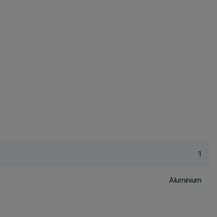
1
Aluminium