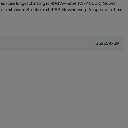
Multiled-Leistungsschaltung in RGBW-Farbe (W=4000K). Sowohl
ttet mit einem Stecker mit IP68-Gewindering.. Ausgestattet mit
652x39x69