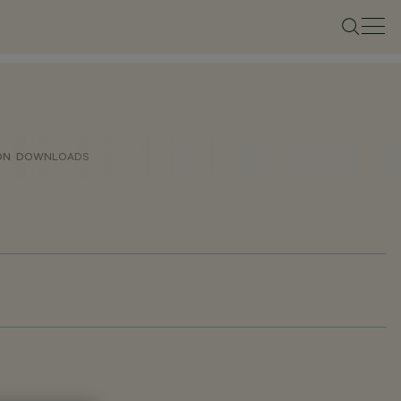
ON
DOWNLOADS