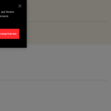
 auf Ihrem
unsere
akzeptieren