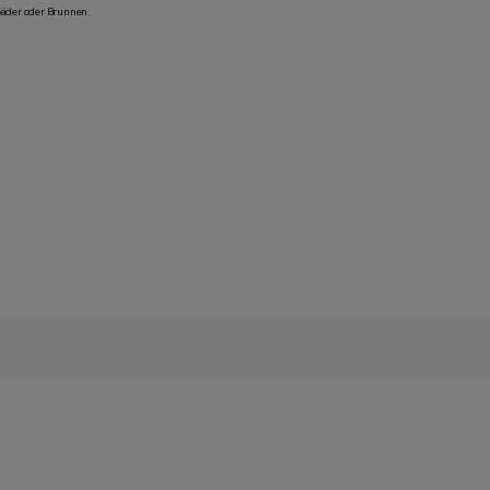
bäder oder Brunnen.