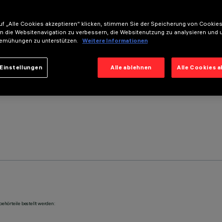
f „Alle Cookies akzeptieren“ klicken, stimmen Sie der Speicherung von Cookies
m die Websitenavigation zu verbessern, die Websitenutzung zu analysieren und 
emühungen zu unterstützen.
Weitere Informationen
Einstellungen
Alle ablehnen
Alle Cookies 
ehörteile bestellt werden: