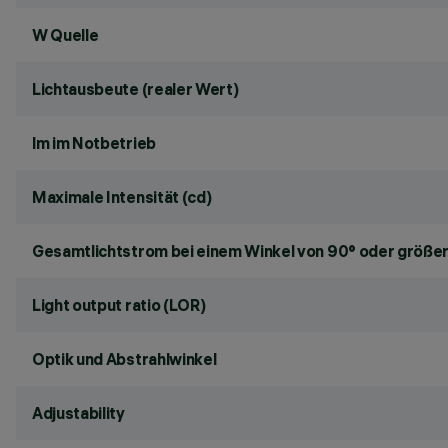
W Quelle
Lichtausbeute (realer Wert)
lm im Notbetrieb
Maximale Intensität (cd)
Gesamtlichtstrom bei einem Winkel von 90° oder größer
Light output ratio (LOR)
Optik und Abstrahlwinkel
Adjustability