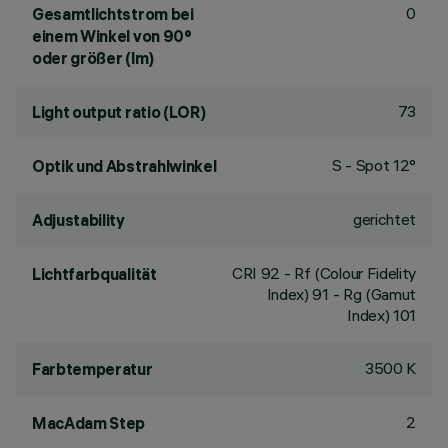
0
Gesamtlichtstrom bei
einem Winkel von 90°
oder größer (lm)
73
Light output ratio (LOR)
S - Spot 12°
Optik und Abstrahlwinkel
gerichtet
Adjustability
CRI
92
- Rf (Colour Fidelity
Lichtfarbqualität
Index) 91 - Rg (Gamut
Index) 101
3500 K
Farbtemperatur
2
MacAdam Step