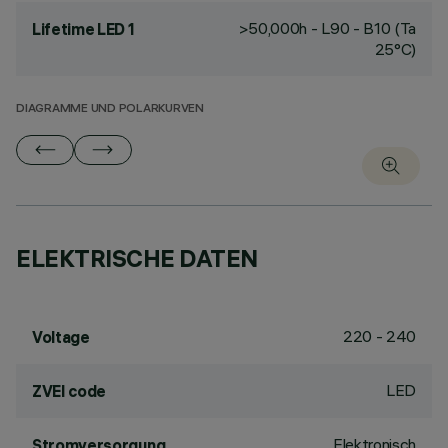
>50,000h - L90 - B10 (Ta
Lifetime LED 1
25°C)
DIAGRAMME UND POLARKURVEN
ELEKTRISCHE DATEN
220 - 240
Voltage
LED
ZVEI code
Elektronisch
Stromversorgung