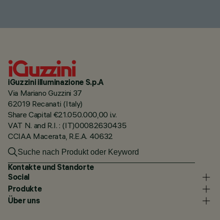
iGuzzini illuminazione S.p.A
Via Mariano Guzzini 37
62019 Recanati (Italy)
Share Capital €21.050.000,00 i.v.
VAT N. and R.I. : (IT)00082630435
CCIAA Macerata, R.E.A. 40632
Kontakte und Standorte
Social
Produkte
Über uns