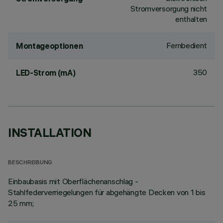
Stromversorgung nicht
enthalten
Fernbedient
Montageoptionen
350
LED-Strom (mA)
INSTALLATION
BESCHREIBUNG
Einbaubasis mit Oberflächenanschlag -
Stahlfederverriegelungen für abgehängte Decken von 1 bis
25 mm;