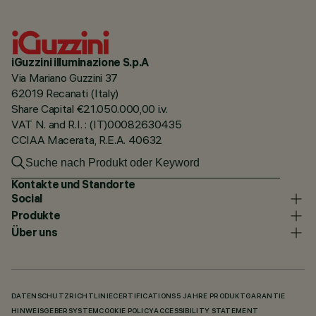
iGuzzini illuminazione S.p.A
Via Mariano Guzzini 37
62019 Recanati (Italy)
Share Capital €21.050.000,00 i.v.
VAT N. and R.I. : (IT)00082630435
CCIAA Macerata, R.E.A. 40632
Kontakte und Standorte
Social
Produkte
Über uns
DATENSCHUTZRICHTLINIE
CERTIFICATIONS
5 JAHRE PRODUKTGARANTIE
HINWEISGEBERSYSTEM
COOKIE POLICY
ACCESSIBILITY STATEMENT