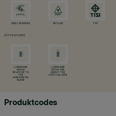
ENEC PENDING
RETILAP
TISI
KEY FEATURES
LUMINAIRE
LUMINAIRE
ANGLE
ROTATION
RELATIVE TO
ABOUT THE
THE
VERTICAL AXIS
HORIZONTAL
PLANE
Produktcodes