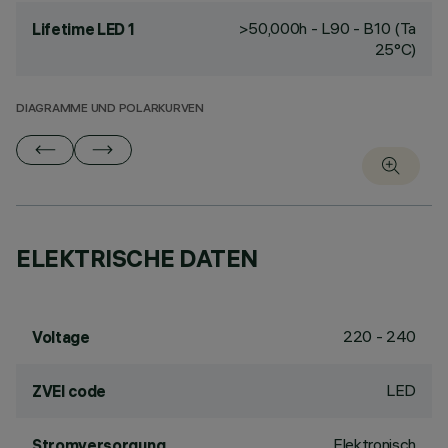
>50,000h - L90 - B10 (Ta
Lifetime LED 1
25°C)
DIAGRAMME UND POLARKURVEN
ELEKTRISCHE DATEN
220 - 240
Voltage
LED
ZVEI code
Elektronisch
Stromversorgung