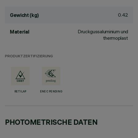
0.42
Gewicht (kg)
Druckgussaluminium und
Material
thermoplast
PRODUKTZERTIFIZIERUNG
RETILAP
ENEC PENDING
PHOTOMETRISCHE DATEN