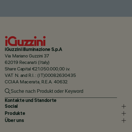
iGuzzini illuminazione S.p.A
Via Mariano Guzzini 37
62019 Recanati (Italy)
Share Capital €21.050.000,00 i.v.
VAT N. and R.I. : (IT)00082630435
CCIAA Macerata, R.E.A. 40632
Kontakte und Standorte
Social
Produkte
Über uns