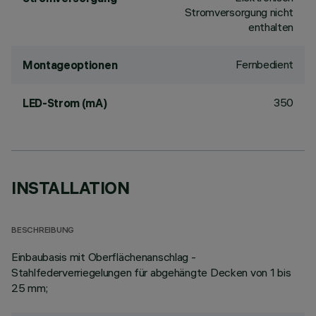
Stromversorgung nicht
enthalten
Fernbedient
Montageoptionen
350
LED-Strom (mA)
INSTALLATION
BESCHREIBUNG
Einbaubasis mit Oberflächenanschlag -
Stahlfederverriegelungen für abgehängte Decken von 1 bis
25 mm;