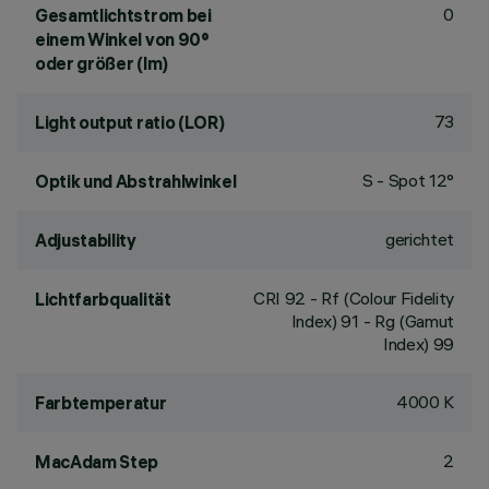
0
Gesamtlichtstrom bei
einem Winkel von 90°
oder größer (lm)
73
Light output ratio (LOR)
S - Spot 12°
Optik und Abstrahlwinkel
gerichtet
Adjustability
CRI
92
- Rf (Colour Fidelity
Lichtfarbqualität
Index) 91 - Rg (Gamut
Index) 99
4000 K
Farbtemperatur
2
MacAdam Step