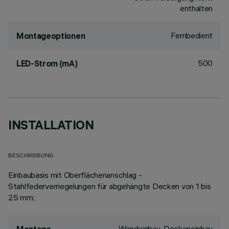
enthalten
Fernbedient
Montageoptionen
500
LED-Strom (mA)
INSTALLATION
BESCHREIBUNG
Einbaubasis mit Oberflächenanschlag -
Stahlfederverriegelungen für abgehängte Decken von 1 bis
25 mm;
Wandeinbau, Deckeneinbau