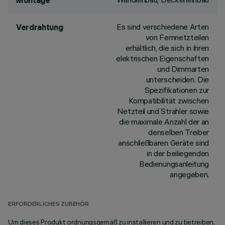
Montage
Es sind verschiedene Arten
Verdrahtung
von Fernnetzteilen
erhältlich, die sich in ihren
elektrischen Eigenschaften
und Dimmarten
unterscheiden. Die
Spezifikationen zur
Kompatibilität zwischen
Netzteil und Strahler sowie
die maximale Anzahl der an
denselben Treiber
anschließbaren Geräte sind
in der beiliegenden
Bedienungsanleitung
angegeben.
ERFORDERLICHES ZUBEHÖR
Um dieses Produkt ordnungsgemäß zu installieren und zu betreiben,