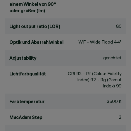
einem Winkel von 90°
oder größer (lm)
80
Light output ratio (LOR)
WF - Wide Flood 44°
Optik und Abstrahlwinkel
gerichtet
Adjustability
CRI
92
- Rf (Colour Fidelity
Lichtfarbqualität
Index) 92 - Rg (Gamut
Index) 99
3500 K
Farbtemperatur
2
MacAdam Step