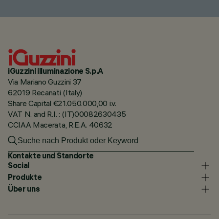
iGuzzini illuminazione S.p.A
Via Mariano Guzzini 37
62019 Recanati (Italy)
Share Capital €21.050.000,00 i.v.
VAT N. and R.I. : (IT)00082630435
CCIAA Macerata, R.E.A. 40632
Kontakte und Standorte
Social
Produkte
Über uns