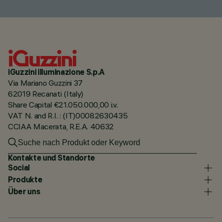
iGuzzini illuminazione S.p.A
Via Mariano Guzzini 37
62019 Recanati (Italy)
Share Capital €21.050.000,00 i.v.
VAT N. and R.I. : (IT)00082630435
CCIAA Macerata, R.E.A. 40632
Kontakte und Standorte
Social
Produkte
Über uns