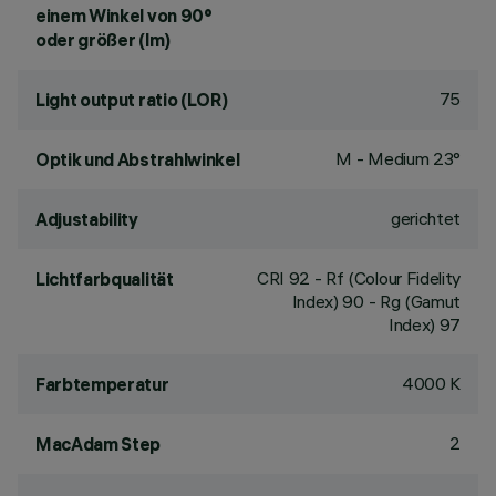
einem Winkel von 90°
oder größer (lm)
75
Light output ratio (LOR)
M - Medium 23°
Optik und Abstrahlwinkel
gerichtet
Adjustability
CRI
92
- Rf (Colour Fidelity
Lichtfarbqualität
Index) 90 - Rg (Gamut
Index) 97
4000 K
Farbtemperatur
2
MacAdam Step