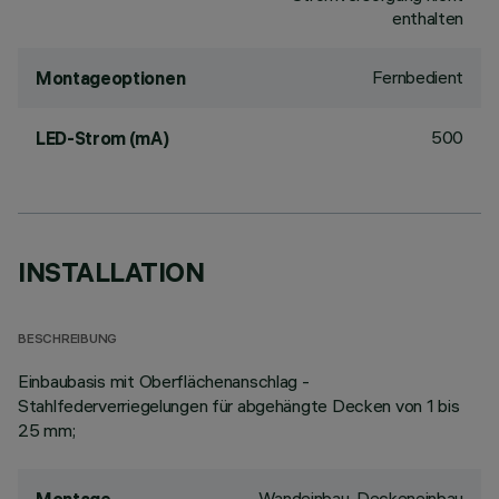
enthalten
Fernbedient
Montageoptionen
500
LED-Strom (mA)
INSTALLATION
BESCHREIBUNG
Einbaubasis mit Oberflächenanschlag -
Stahlfederverriegelungen für abgehängte Decken von 1 bis
25 mm;
Wandeinbau, Deckeneinbau