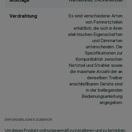
Montage
Es sind verschiedene Arten
Verdrahtung
von Fernnetzteilen
erhältlich, die sich in ihren
elektrischen Eigenschaften
und Dimmarten
unterscheiden. Die
Spezifikationen zur
Kompatibilität zwischen
Netzteil und Strahler sowie
die maximale Anzahl der an
denselben Treiber
anschließbaren Geräte sind
in der beiliegenden
Bedienungsanleitung
angegeben.
ERFORDERLICHES ZUBEHÖR
Um dieses Produkt ordnungsgemäß zu installieren und zu betreiben,