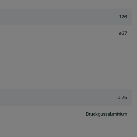
126
ø37
0.25
Druckgussaluminium