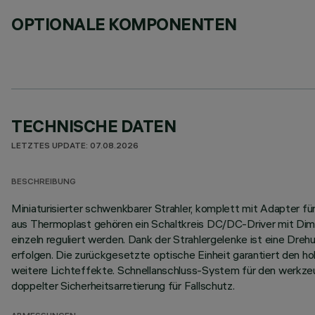
OPTIONALE KOMPONENTEN
TECHNISCHE DATEN
LETZTES UPDATE: 07.08.2026
BESCHREIBUNG
Miniaturisierter schwenkbarer Strahler, komplett mit Adapter f
aus Thermoplast gehören ein Schaltkreis DC/DC-Driver mit Dimmf
einzeln reguliert werden. Dank der Strahlergelenke ist eine Dr
erfolgen. Die zurückgesetzte optische Einheit garantiert den 
weitere Lichteffekte. Schnellanschluss-System für den werkze
doppelter Sicherheitsarretierung für Fallschutz.