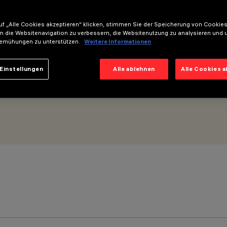
f „Alle Cookies akzeptieren“ klicken, stimmen Sie der Speicherung von Cookies
werline
m die Websitenavigation zu verbessern, die Websitenutzung zu analysieren und 
emühungen zu unterstützen.
Weitere Informationen
Einstellungen
Alle ablehnen
Alle Cookies 