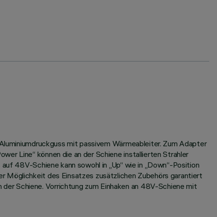
aus Aluminiumdruckguss mit passivem Wärmeableiter. Zum Adapter
er Line“ können die an der Schiene installierten Strahler
s auf 48V-Schiene kann sowohl in „Up“ wie in „Down“-Position
r Möglichkeit des Einsatzes zusätzlichen Zubehörs garantiert
 der Schiene. Vorrichtung zum Einhaken an 48V-Schiene mit