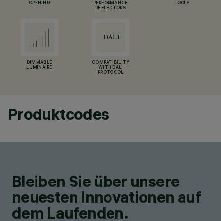
OPENING
PERFORMANCE
TOOLS
REFLECTORS
DIMMABLE
COMPATIBILITY
LUMINAIRE
WITH DALI
PROTOCOL
Produktcodes
Bleiben Sie über unsere
neuesten Innovationen auf
dem Laufenden.