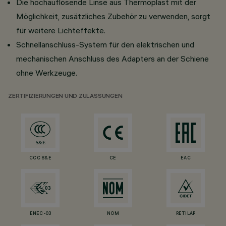
Die hochauflösende Linse aus Thermoplast mit der
Möglichkeit, zusätzliches Zubehör zu verwenden, sorgt
für weitere Lichteffekte.
Schnellanschluss-System für den elektrischen und
mechanischen Anschluss des Adapters an der Schiene
ohne Werkzeuge.
ZERTIFIZIERUNGEN UND ZULASSUNGEN
CCC S&E
CE
EAC
ENEC-03
NOM
RETILAP