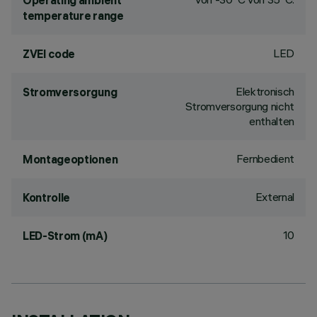
Operating ambient
temperature range
LED
ZVEI code
Elektronisch
Stromversorgung
Stromversorgung nicht
enthalten
Fernbedient
Montageoptionen
External
Kontrolle
10
LED-Strom (mA)