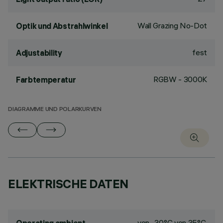
Wall Grazing No-Dot
Optik und Abstrahlwinkel
fest
Adjustability
RGBW - 3000K
Farbtemperatur
DIAGRAMME UND POLARKURVEN
ELEKTRISCHE DATEN
von -30°C von 35°C.