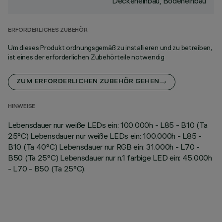
Deckeneinbau, Bodeneinbau
ERFORDERLICHES ZUBEHÖR
Um dieses Produkt ordnungsgemäß zu installieren und zu betreiben,
ist eines der erforderlichen Zubehörteile notwendig
ZUM ERFORDERLICHEN ZUBEHÖR GEHEN
HINWEISE
Lebensdauer nur weiße LEDs ein: 100.000h - L85 - B10 (Ta
25°C) Lebensdauer nur weiße LEDs ein: 100.000h - L85 -
B10 (Ta 40°C) Lebensdauer nur RGB ein: 31.000h - L70 -
B50 (Ta 25°C) Lebensdauer nur n.1 farbige LED ein: 45.000h
- L70 - B50 (Ta 25°C).