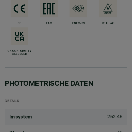
CE
EAC
ENEC-03
RETILAP
UK CONFORMITY
ASSESSED
PHOTOMETRISCHE DATEN
DETAILS
252.45
lm system