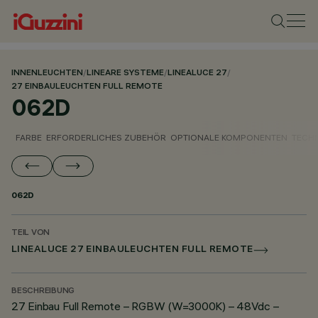
INNENLEUCHTEN
/
LINEARE SYSTEME
/
LINEALUCE 27
/
27 EINBAULEUCHTEN FULL REMOTE
062D
FARBE
ERFORDERLICHES ZUBEHÖR
OPTIONALE KOMPONENTEN
TECH
062D
TEIL VON
LINEALUCE 27 EINBAULEUCHTEN FULL REMOTE
BESCHREIBUNG
27 Einbau Full Remote – RGBW (W=3000K) – 48Vdc –