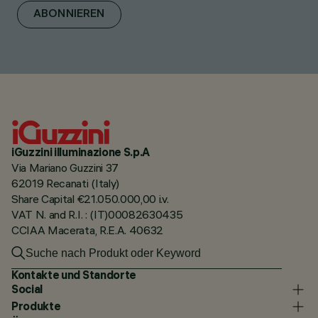
ABONNIEREN
iGuzzini illuminazione S.p.A
Via Mariano Guzzini 37
62019 Recanati (Italy)
Share Capital €21.050.000,00 i.v.
VAT N. and R.I. : (IT)00082630435
CCIAA Macerata, R.E.A. 40632
Kontakte und Standorte
Social
Produkte