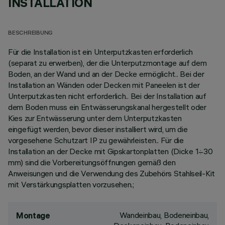
INSTALLATION
BESCHREIBUNG
Für die Installation ist ein Unterputzkasten erforderlich
(separat zu erwerben), der die Unterputzmontage auf dem
Boden, an der Wand und an der Decke ermöglicht.. Bei der
Installation an Wänden oder Decken mit Paneelen ist der
Unterputzkasten nicht erforderlich.. Bei der Installation auf
dem Boden muss ein Entwässerungskanal hergestellt oder
Kies zur Entwässerung unter dem Unterputzkasten
eingefügt werden, bevor dieser installiert wird, um die
vorgesehene Schutzart IP zu gewährleisten.. Für die
Installation an der Decke mit Gipskartonplatten (Dicke 1÷30
mm) sind die Vorbereitungsöffnungen gemäß den
Anweisungen und die Verwendung des Zubehörs Stahlseil-Kit
mit Verstärkungsplatten vorzusehen.;
Wandeinbau, Bodeneinbau,
Montage