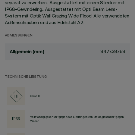
separat zu erwerben.. Ausgestattet mit einem Stecker mit
IP68-Gewindering.. Ausgestattet mit Opti Beam Lens-
System mit Optik Wall Grazing Wide Flood. Alle verwendeten
Außenschrauben sind aus Edelstahl A2.
ABMESSUNGEN
947x39x69
Allgemein (mm)
TECHNISCHE LEISTUNG
Class III
Vollständig geschützt gegen das Eindringen von Staub, geschützt gegen
Wellen.