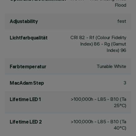
Flood
fest
Adjustability
CRI
82
- Rf (Colour Fidelity
Lichtfarbqualität
Index) 86 - Rg (Gamut
Index) 96
Tunable White
Farbtemperatur
3
MacAdam Step
>100,000h - L85 - B10 (Ta
Lifetime LED 1
25°C)
>100,000h - L85 - B10 (Ta
Lifetime LED 2
40°C)