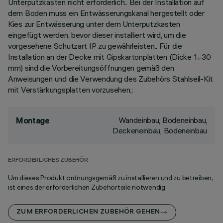
Unterputzkasten nicht erforderlich.. Bei der Installation auf
dem Boden muss ein Entwässerungskanal hergestellt oder
Kies zur Entwässerung unter dem Unterputzkasten
eingefügt werden, bevor dieser installiert wird, um die
vorgesehene Schutzart IP zu gewährleisten.. Für die
Installation an der Decke mit Gipskartonplatten (Dicke 1÷30
mm) sind die Vorbereitungsöffnungen gemäß den
Anweisungen und die Verwendung des Zubehörs Stahlseil-Kit
mit Verstärkungsplatten vorzusehen.;
Wandeinbau, Bodeneinbau,
Montage
Deckeneinbau, Bodeneinbau
ERFORDERLICHES ZUBEHÖR
Um dieses Produkt ordnungsgemäß zu installieren und zu betreiben,
ist eines der erforderlichen Zubehörteile notwendig
ZUM ERFORDERLICHEN ZUBEHÖR GEHEN