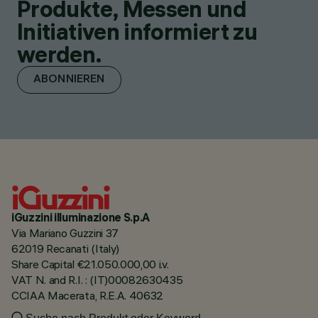
Produkte, Messen und
Initiativen informiert zu
werden.
ABONNIEREN
iGuzzini illuminazione S.p.A
Via Mariano Guzzini 37
62019 Recanati (Italy)
Share Capital €21.050.000,00 i.v.
VAT N. and R.I. : (IT)00082630435
CCIAA Macerata, R.E.A. 40632