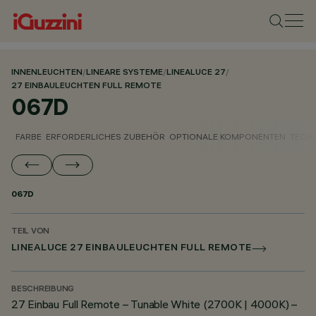
INNENLEUCHTEN
/
LINEARE SYSTEME
/
LINEALUCE 27
/
27 EINBAULEUCHTEN FULL REMOTE
067D
FARBE
ERFORDERLICHES ZUBEHÖR
OPTIONALE KOMPONENTEN
TECH
067D
TEIL VON
LINEALUCE 27 EINBAULEUCHTEN FULL REMOTE
BESCHREIBUNG
27 Einbau Full Remote – Tunable White (2700K | 4000K) –