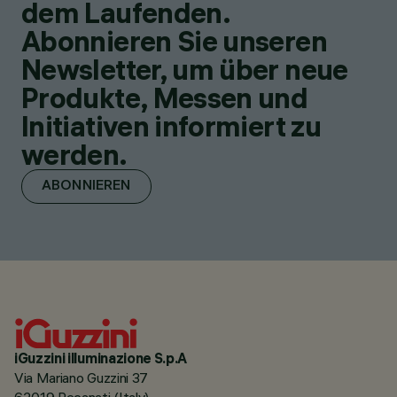
dem Laufenden.
Abonnieren Sie unseren
Newsletter, um über neue
Produkte, Messen und
Initiativen informiert zu
werden.
ABONNIEREN
iGuzzini illuminazione S.p.A
Via Mariano Guzzini 37
62019 Recanati (Italy)