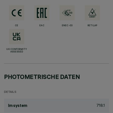
CE
EAC
ENEC-03
RETILAP
UK CONFORMITY
ASSESSED
PHOTOMETRISCHE DATEN
DETAILS
718.1
lm system