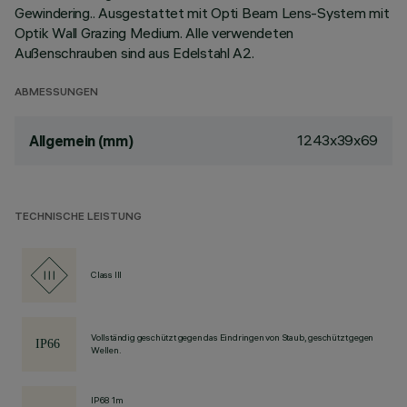
Gewindering.. Ausgestattet mit Opti Beam Lens-System mit
Optik Wall Grazing Medium. Alle verwendeten
Außenschrauben sind aus Edelstahl A2.
ABMESSUNGEN
1243x39x69
Allgemein (mm)
TECHNISCHE LEISTUNG
Class III
Vollständig geschützt gegen das Eindringen von Staub, geschützt gegen
Wellen.
IP68 1m