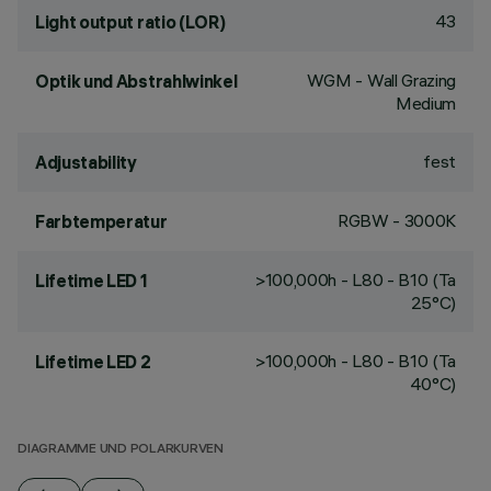
43
Light output ratio (LOR)
WGM - Wall Grazing
Optik und Abstrahlwinkel
Medium
fest
Adjustability
RGBW - 3000K
Farbtemperatur
>100,000h - L80 - B10 (Ta
Lifetime LED 1
25°C)
>100,000h - L80 - B10 (Ta
Lifetime LED 2
40°C)
DIAGRAMME UND POLARKURVEN