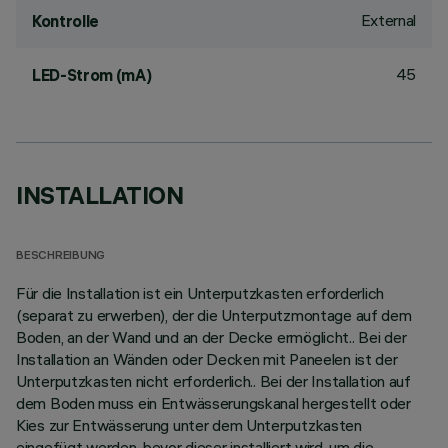
External
Kontrolle
45
LED-Strom (mA)
INSTALLATION
BESCHREIBUNG
Für die Installation ist ein Unterputzkasten erforderlich
(separat zu erwerben), der die Unterputzmontage auf dem
Boden, an der Wand und an der Decke ermöglicht.. Bei der
Installation an Wänden oder Decken mit Paneelen ist der
Unterputzkasten nicht erforderlich.. Bei der Installation auf
dem Boden muss ein Entwässerungskanal hergestellt oder
Kies zur Entwässerung unter dem Unterputzkasten
eingefügt werden, bevor dieser installiert wird, um die