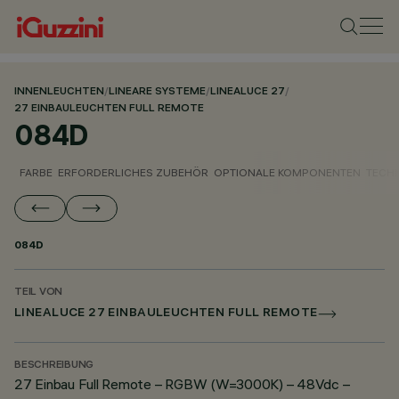
INNENLEUCHTEN
/
LINEARE SYSTEME
/
LINEALUCE 27
/
27 EINBAULEUCHTEN FULL REMOTE
084D
FARBE
ERFORDERLICHES ZUBEHÖR
OPTIONALE KOMPONENTEN
TECH
084D
TEIL VON
LINEALUCE 27 EINBAULEUCHTEN FULL REMOTE
BESCHREIBUNG
27 Einbau Full Remote – RGBW (W=3000K) – 48Vdc –