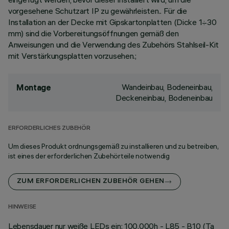
vorgesehene Schutzart IP zu gewährleisten.. Für die
Installation an der Decke mit Gipskartonplatten (Dicke 1÷30
mm) sind die Vorbereitungsöffnungen gemäß den
Anweisungen und die Verwendung des Zubehörs Stahlseil-Kit
mit Verstärkungsplatten vorzusehen.;
Wandeinbau, Bodeneinbau,
Montage
Deckeneinbau, Bodeneinbau
ERFORDERLICHES ZUBEHÖR
Um dieses Produkt ordnungsgemäß zu installieren und zu betreiben,
ist eines der erforderlichen Zubehörteile notwendig
ZUM ERFORDERLICHEN ZUBEHÖR GEHEN
HINWEISE
Lebensdauer nur weiße LEDs ein: 100.000h - L85 - B10 (Ta