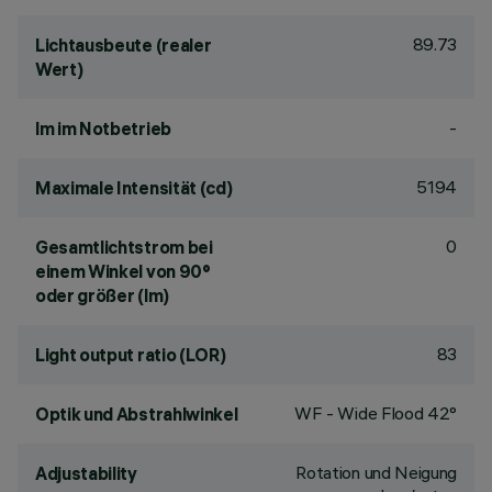
89.73
Lichtausbeute (realer
Wert)
-
lm im Notbetrieb
5194
Maximale Intensität (cd)
0
Gesamtlichtstrom bei
einem Winkel von 90°
oder größer (lm)
83
Light output ratio (LOR)
WF - Wide Flood 42°
Optik und Abstrahlwinkel
Rotation und Neigung
Adjustability