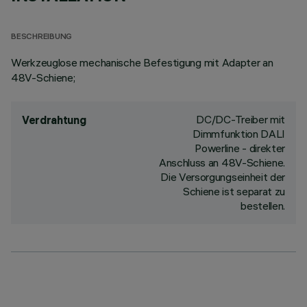
BESCHREIBUNG
Werkzeuglose mechanische Befestigung mit Adapter an
48V-Schiene;
DC/DC-Treiber mit
Verdrahtung
Dimmfunktion DALI
Powerline - direkter
Anschluss an 48V-Schiene.
Die Versorgungseinheit der
Schiene ist separat zu
bestellen.