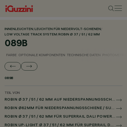
INNENLEUCHTEN
/
LEUCHTEN FÜR NIEDERVOLT-SCHIENEN
/
LOW VOLTAGE TRACK SYSTEM
/
ROBIN Ø 37 / 51 / 62 MM
089B
FARBE
OPTIONALE KOMPONENTEN
TECHNISCHE DATEN
PHOTOMETRIS
089B
TEIL VON
ROBIN Ø 37 / 51 / 62 MM AUF NIEDERSPANNUNGSSCHIENE DALI POWERLINE
ROBIN Ø62MM FÜR NIEDERSPANNUNGSSCHIENE / SUPERRAIL
ROBIN Ø 37 / 51 / 62 MM FÜR SUPERRAIL DALI POWERLINE
ROBIN UP-LIGHT Ø 37 / 51 / 62 MM FÜR SUPERRAIL DALI POWERLINE