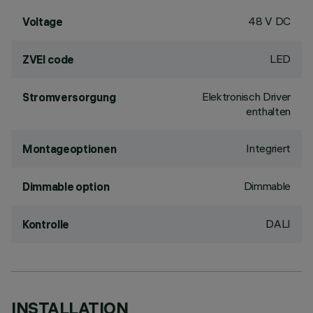
48 V DC
Voltage
LED
ZVEI code
Elektronisch Driver
Stromversorgung
enthalten
Integriert
Montageoptionen
Dimmable
Dimmable option
DALI
Kontrolle
INSTALLATION