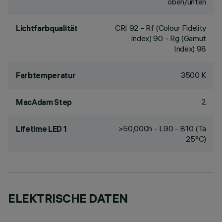
oben/unten
CRI
92
- Rf (Colour Fidelity
Lichtfarbqualität
Index) 90 - Rg (Gamut
Index) 98
3500 K
Farbtemperatur
2
MacAdam Step
>50,000h - L90 - B10 (Ta
Lifetime LED 1
25°C)
ELEKTRISCHE DATEN