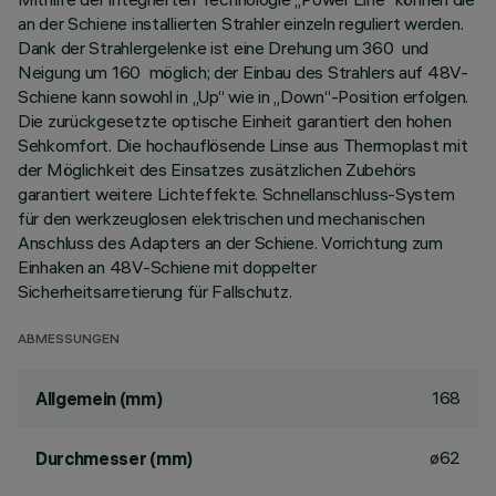
an der Schiene installierten Strahler einzeln reguliert werden.
Dank der Strahlergelenke ist eine Drehung um 360 und
Neigung um 160 möglich; der Einbau des Strahlers auf 48V-
Schiene kann sowohl in „Up“ wie in „Down“-Position erfolgen.
Die zurückgesetzte optische Einheit garantiert den hohen
Sehkomfort. Die hochauflösende Linse aus Thermoplast mit
der Möglichkeit des Einsatzes zusätzlichen Zubehörs
garantiert weitere Lichteffekte. Schnellanschluss-System
für den werkzeuglosen elektrischen und mechanischen
Anschluss des Adapters an der Schiene. Vorrichtung zum
Einhaken an 48V-Schiene mit doppelter
Sicherheitsarretierung für Fallschutz.
ABMESSUNGEN
168
Allgemein (mm)
ø62
Durchmesser (mm)