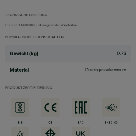
TECHNISCHE LEISTUNG
Entspricht EN60598-1 und den geltenden Vorschriften.
PHYSIKALISCHE EIGENSCHAFTEN
0.73
Gewicht (kg)
Druckgussaluminium
Material
PRODUKTZERTIFIZIERUNG
BIS
CE
EAC
ENEC-03