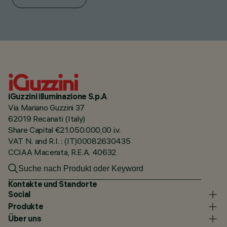
iGuzzini illuminazione S.p.A
Via Mariano Guzzini 37
62019 Recanati (Italy)
Share Capital €21.050.000,00 i.v.
VAT N. and R.I. : (IT)00082630435
CCIAA Macerata, R.E.A. 40632
Kontakte und Standorte
Social
Produkte
Über uns