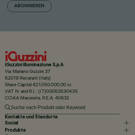
ABONNIEREN
iGuzzini illuminazione S.p.A
Via Mariano Guzzini 37
62019 Recanati (Italy)
Share Capital €21.050.000,00 i.v.
VAT N. and R.I. : (IT)00082630435
CCIAA Macerata, R.E.A. 40632
Kontakte und Standorte
Social
Produkte