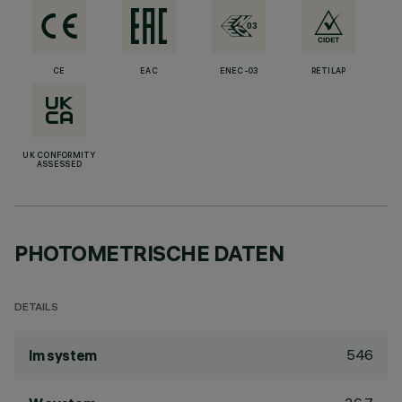
CE
EAC
ENEC-03
RETILAP
UK CONFORMITY
ASSESSED
PHOTOMETRISCHE DATEN
DETAILS
546
lm system