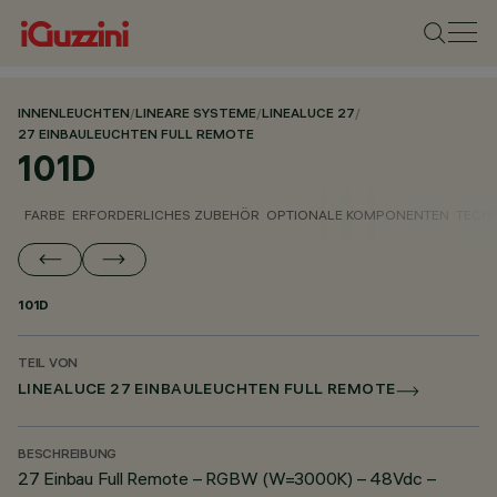
INNENLEUCHTEN
/
LINEARE SYSTEME
/
LINEALUCE 27
/
27 EINBAULEUCHTEN FULL REMOTE
101D
FARBE
ERFORDERLICHES ZUBEHÖR
OPTIONALE KOMPONENTEN
TECH
101D
TEIL VON
LINEALUCE 27 EINBAULEUCHTEN FULL REMOTE
BESCHREIBUNG
27 Einbau Full Remote – RGBW (W=3000K) – 48Vdc –