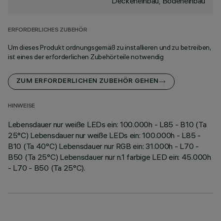
Deckeneinbau, Bodeneinbau
ERFORDERLICHES ZUBEHÖR
Um dieses Produkt ordnungsgemäß zu installieren und zu betreiben,
ist eines der erforderlichen Zubehörteile notwendig
ZUM ERFORDERLICHEN ZUBEHÖR GEHEN
HINWEISE
Lebensdauer nur weiße LEDs ein: 100.000h - L85 - B10 (Ta
25°C) Lebensdauer nur weiße LEDs ein: 100.000h - L85 -
B10 (Ta 40°C) Lebensdauer nur RGB ein: 31.000h - L70 -
B50 (Ta 25°C) Lebensdauer nur n.1 farbige LED ein: 45.000h
- L70 - B50 (Ta 25°C).