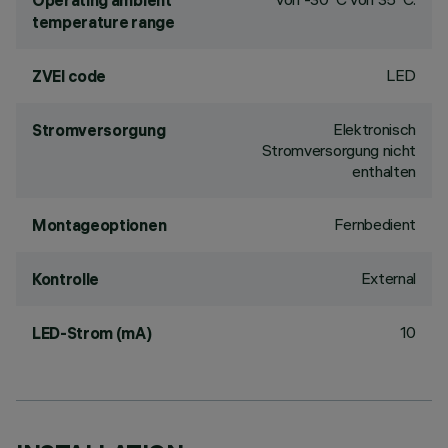
Operating ambient
temperature range
LED
ZVEI code
Elektronisch
Stromversorgung
Stromversorgung nicht
enthalten
Fernbedient
Montageoptionen
External
Kontrolle
10
LED-Strom (mA)