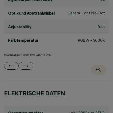
General Light No-Dot
Optik und Abstrahlwinkel
fest
Adjustability
RGBW - 3000K
Farbtemperatur
DIAGRAMME UND POLARKURVEN
ELEKTRISCHE DATEN
von -30°C von 35°C.