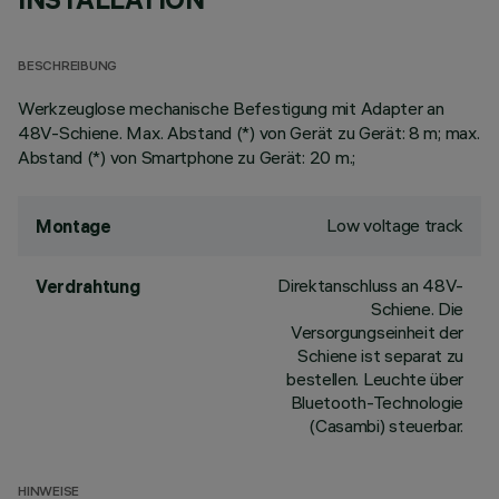
BESCHREIBUNG
Werkzeuglose mechanische Befestigung mit Adapter an
48V-Schiene. Max. Abstand (*) von Gerät zu Gerät: 8 m; max.
Abstand (*) von Smartphone zu Gerät: 20 m.;
Low voltage track
Montage
Direktanschluss an 48V-
Verdrahtung
Schiene. Die
Versorgungseinheit der
Schiene ist separat zu
bestellen. Leuchte über
Bluetooth-Technologie
(Casambi) steuerbar.
HINWEISE