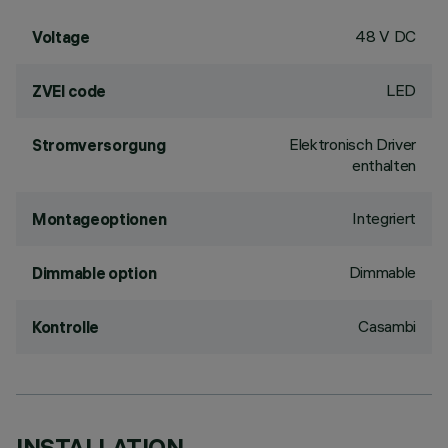
48 V DC
Voltage
LED
ZVEI code
Elektronisch Driver
Stromversorgung
enthalten
Integriert
Montageoptionen
Dimmable
Dimmable option
Casambi
Kontrolle
INSTALLATION