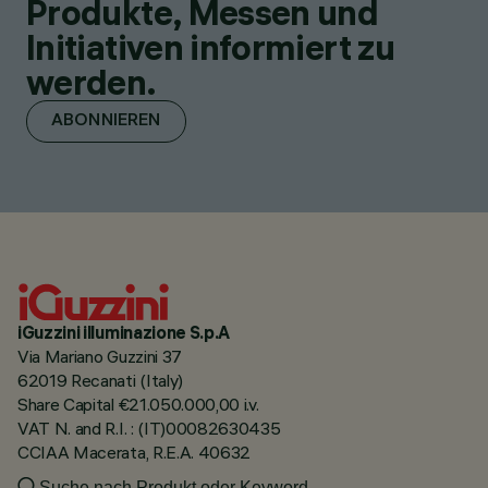
Produkte, Messen und
Initiativen informiert zu
werden.
ABONNIEREN
iGuzzini illuminazione S.p.A
Via Mariano Guzzini 37
62019 Recanati (Italy)
Share Capital €21.050.000,00 i.v.
VAT N. and R.I. : (IT)00082630435
CCIAA Macerata, R.E.A. 40632