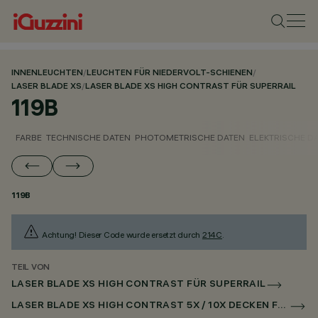
INNENLEUCHTEN
/
LEUCHTEN FÜR NIEDERVOLT-SCHIENEN
/
LASER BLADE XS
/
LASER BLADE XS HIGH CONTRAST FÜR SUPERRAIL
119B
FARBE
TECHNISCHE DATEN
PHOTOMETRISCHE DATEN
ELEKTRISCHE D
119B
Achtung! Dieser Code wurde ersetzt durch
214C
.
TEIL VON
LASER BLADE XS HIGH CONTRAST FÜR SUPERRAIL
LASER BLADE XS HIGH CONTRAST 5X / 10X DECKEN FÜR SUPERRAIL CASAMBI