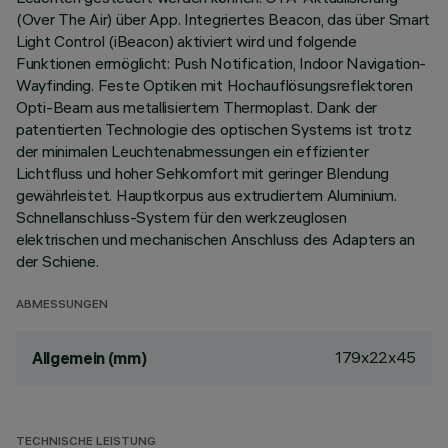
(Over The Air) über App. Integriertes Beacon, das über Smart
Light Control (iBeacon) aktiviert wird und folgende
Funktionen ermöglicht: Push Notification, Indoor Navigation-
Wayfinding. Feste Optiken mit Hochauflösungsreflektoren
Opti-Beam aus metallisiertem Thermoplast. Dank der
patentierten Technologie des optischen Systems ist trotz
der minimalen Leuchtenabmessungen ein effizienter
Lichtfluss und hoher Sehkomfort mit geringer Blendung
gewährleistet. Hauptkorpus aus extrudiertem Aluminium.
Schnellanschluss-System für den werkzeuglosen
elektrischen und mechanischen Anschluss des Adapters an
der Schiene.
ABMESSUNGEN
179x22x45
Allgemein (mm)
TECHNISCHE LEISTUNG