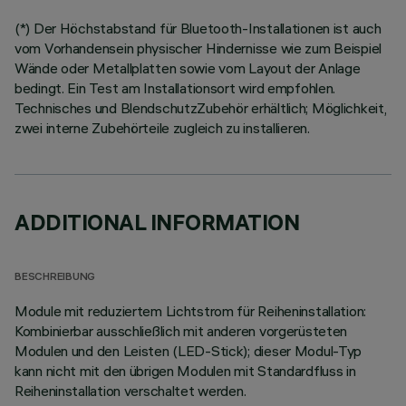
(*) Der Höchstabstand für Bluetooth-Installationen ist auch
vom Vorhandensein physischer Hindernisse wie zum Beispiel
Wände oder Metallplatten sowie vom Layout der Anlage
bedingt. Ein Test am Installationsort wird empfohlen.
Technisches und BlendschutzZubehör erhältlich; Möglichkeit,
zwei interne Zubehörteile zugleich zu installieren.
ADDITIONAL INFORMATION
BESCHREIBUNG
Module mit reduziertem Lichtstrom für Reiheninstallation:
Kombinierbar ausschließlich mit anderen vorgerüsteten
Modulen und den Leisten (LED-Stick); dieser Modul-Typ
kann nicht mit den übrigen Modulen mit Standardfluss in
Reiheninstallation verschaltet werden.