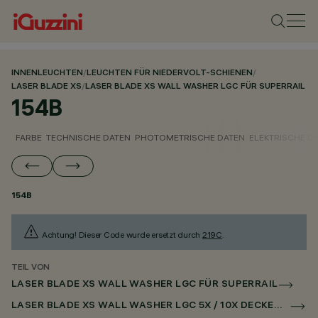
INNENLEUCHTEN
/
LEUCHTEN FÜR NIEDERVOLT-SCHIENEN
/
LASER BLADE XS
/
LASER BLADE XS WALL WASHER LGC FÜR SUPERRAIL
154B
FARBE
TECHNISCHE DATEN
PHOTOMETRISCHE DATEN
ELEKTRISCHE D
154B
Achtung! Dieser Code wurde ersetzt durch
219C
.
TEIL VON
LASER BLADE XS WALL WASHER LGC FÜR SUPERRAIL
LASER BLADE XS WALL WASHER LGC 5X / 10X DECKEN FÜR SUPERRAIL CASAMBI