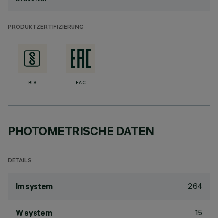
PRODUKTZERTIFIZIERUNG
BIS
EAC
PHOTOMETRISCHE DATEN
DETAILS
264
lm system
15
W system