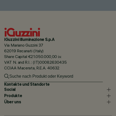
iGuzzini illuminazione S.p.A
Via Mariano Guzzini 37
62019 Recanati (Italy)
Share Capital €21.050.000,00 i.v.
VAT N. and R.I. : (IT)00082630435
CCIAA Macerata, R.E.A. 40632
Kontakte und Standorte
Social
Produkte
Über uns