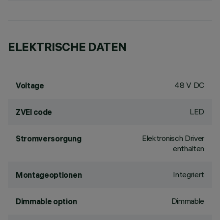
ELEKTRISCHE DATEN
48 V DC
Voltage
LED
ZVEI code
Elektronisch Driver
Stromversorgung
enthalten
Integriert
Montageoptionen
Dimmable
Dimmable option