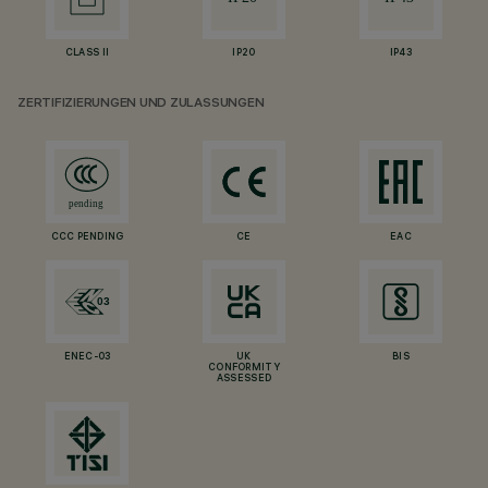
CLASS II
IP20
IP43
ZERTIFIZIERUNGEN UND ZULASSUNGEN
CCC PENDING
CE
EAC
ENEC-03
UK
BIS
CONFORMITY
ASSESSED