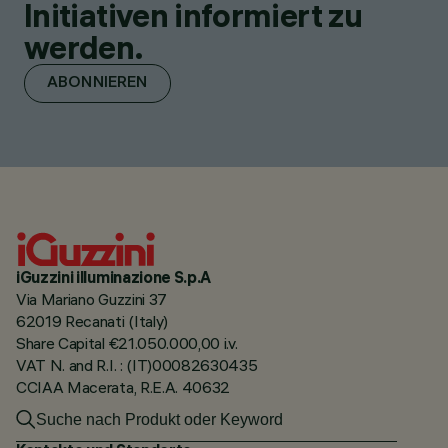
Initiativen informiert zu
werden.
ABONNIEREN
iGuzzini illuminazione S.p.A
Via Mariano Guzzini 37
62019 Recanati (Italy)
Share Capital €21.050.000,00 i.v.
VAT N. and R.I. : (IT)00082630435
CCIAA Macerata, R.E.A. 40632