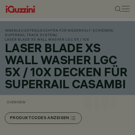
INNENLEUCHTEN
/
LEUCHTEN FÜR NIEDERVOLT-SCHIENEN
/
SUPERRAIL TRACK SYSTEM
/
LASER BLADE XS WALL WASHER LGC 5X / 10X
LASER BLADE XS
WALL WASHER LGC
5X / 10X DECKEN FÜR
SUPERRAIL CASAMBI
OVERVIEW
PRODUKTCODES ANZEIGEN