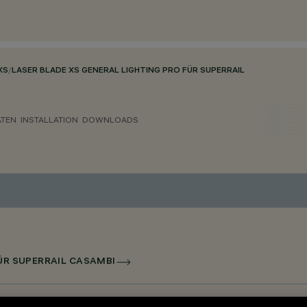
XS
/
LASER BLADE XS GENERAL LIGHTING PRO FÜR SUPERRAIL
ATEN
INSTALLATION
DOWNLOADS
FÜR SUPERRAIL CASAMBI