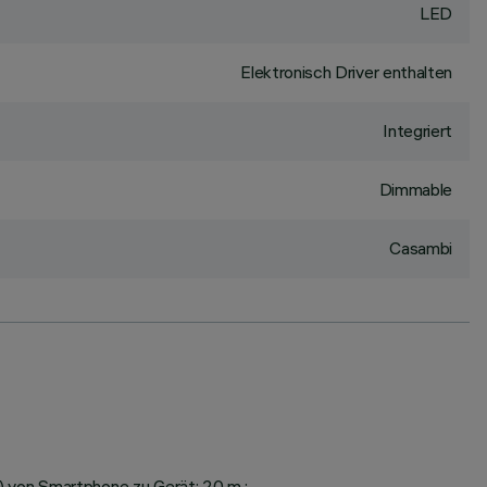
LED
Elektronisch Driver enthalten
Integriert
Dimmable
Casambi
 von Smartphone zu Gerät: 20 m.;