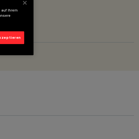
 auf Ihrem
unsere
akzeptieren