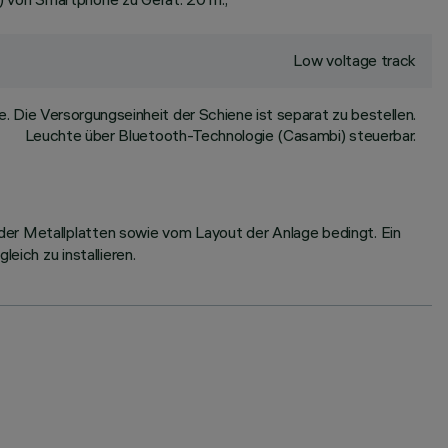
Low voltage track
 Die Versorgungseinheit der Schiene ist separat zu bestellen.
Leuchte über Bluetooth-Technologie (Casambi) steuerbar.
der Metallplatten sowie vom Layout der Anlage bedingt. Ein
eich zu installieren.