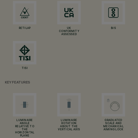
RETILAP
UK
BIS
CONFORMITY
ASSESSED
TISI
KEY FEATURES
LUMINAIRE
LUMINAIRE
GRADUATED
ANGLE
ROTATION
SCALE AND
RELATIVE TO
ABOUT THE
MECHANICAL
THE
VERTICAL AXIS
AIMING LOCK
HORIZONTAL
PLANE