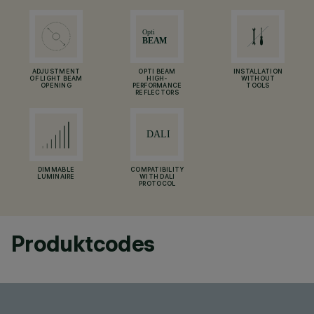
ADJUSTMENT
OPTI BEAM
INSTALLATION
OF LIGHT BEAM
HIGH-
WITHOUT
OPENING
PERFORMANCE
TOOLS
REFLECTORS
DIMMABLE
COMPATIBILITY
LUMINAIRE
WITH DALI
PROTOCOL
Produktcodes