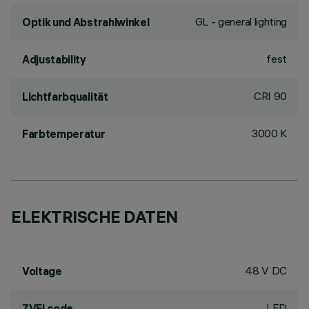
GL - general lighting
Optik und Abstrahlwinkel
fest
Adjustability
CRI
90
Lichtfarbqualität
3000 K
Farbtemperatur
ELEKTRISCHE DATEN
48 V DC
Voltage
LED
ZVEI code