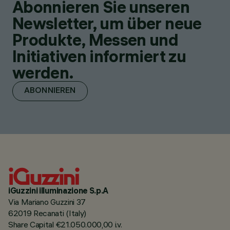
Abonnieren Sie unseren
Newsletter, um über neue
Produkte, Messen und
Initiativen informiert zu
werden.
ABONNIEREN
iGuzzini illuminazione S.p.A
Via Mariano Guzzini 37
62019 Recanati (Italy)
Share Capital €21.050.000,00 i.v.