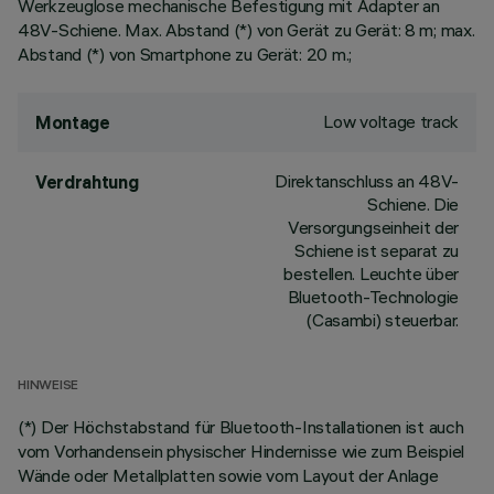
Werkzeuglose mechanische Befestigung mit Adapter an
48V-Schiene. Max. Abstand (*) von Gerät zu Gerät: 8 m; max.
Abstand (*) von Smartphone zu Gerät: 20 m.;
Low voltage track
Montage
Direktanschluss an 48V-
Verdrahtung
Schiene. Die
Versorgungseinheit der
Schiene ist separat zu
bestellen. Leuchte über
Bluetooth-Technologie
(Casambi) steuerbar.
HINWEISE
(*) Der Höchstabstand für Bluetooth-Installationen ist auch
vom Vorhandensein physischer Hindernisse wie zum Beispiel
Wände oder Metallplatten sowie vom Layout der Anlage