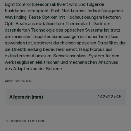
Light Control (iBeacon) aktiviert wird und folgende
Funktionen ermöglicht: Push Notification, Indoor Navigation-
Wayfinding. Feste Optiken mit Hochauflösungsreflektoren
Opti-Beam aus metallisiertem Thermoplast. Dank der
patentierten Technologie des optischen Systems ist trotz
der minimalen Leuchtenabmessungen ein hoher Lichtfluss
gewährleistet, optimiert durch einen speziellen Streufilter, der
die Direktblendung bedeutend senkt. Hauptkorpus aus
extrudiertem Aluminium. Schnellanschluss-System für den
werkzeuglosen elektrischen und mechanischen Anschluss
des Adapters an der Schiene.
ABMESSUNGEN
142x22x45
Allgemein (mm)
TECHNISCHE LEISTUNG