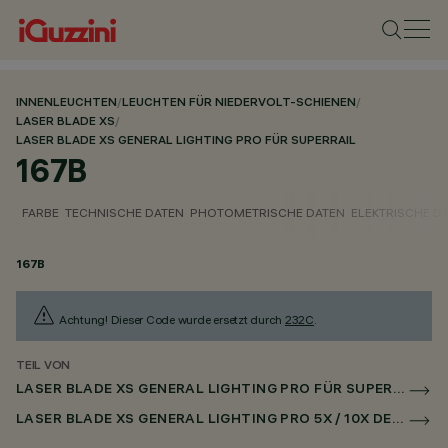
INNENLEUCHTEN
/
LEUCHTEN FÜR NIEDERVOLT-SCHIENEN
/
LASER BLADE XS
/
LASER BLADE XS GENERAL LIGHTING PRO FÜR SUPERRAIL
167B
FARBE
TECHNISCHE DATEN
PHOTOMETRISCHE DATEN
ELEKTRISCHE D
167B
Achtung! Dieser Code wurde ersetzt durch
232C
.
TEIL VON
LASER BLADE XS GENERAL LIGHTING PRO FÜR SUPERRAIL
LASER BLADE XS GENERAL LIGHTING PRO 5X / 10X DECKEN FÜR SUPERRAIL CASAMBI