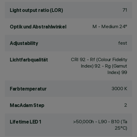
71
Light output ratio (LOR)
M - Medium 24°
Optik und Abstrahlwinkel
fest
Adjustability
CRI
92
- Rf (Colour Fidelity
Lichtfarbqualität
Index) 92 - Rg (Gamut
Index) 99
3000 K
Farbtemperatur
2
MacAdam Step
>50,000h - L90 - B10 (Ta
Lifetime LED 1
25°C)