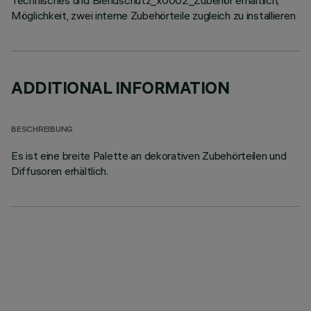
Technisches und Blendschutz_x0002_Zubehör erhältlich;
Möglichkeit, zwei interne Zubehörteile zugleich zu installieren
ADDITIONAL INFORMATION
BESCHREIBUNG
Es ist eine breite Palette an dekorativen Zubehörteilen und
Diffusoren erhältlich.