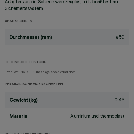
Adapters an die Schiene werkzeuglos, mit abreißfestem
Sicherheitssystem.
ABMESSUNGEN
ø59
Durchmesser (mm)
TECHNISCHE LEISTUNG
Entspricht EN60598-1 und den geltenden Vorschriften.
PHYSIKALISCHE EIGENSCHAFTEN
0.45
Gewicht (kg)
Aluminium und thermoplast
Material