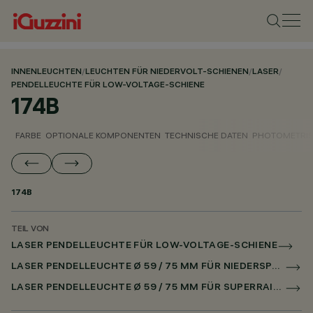
INNENLEUCHTEN
/
LEUCHTEN FÜR NIEDERVOLT-SCHIENEN
/
LASER
/
PENDELLEUCHTE FÜR LOW-VOLTAGE-SCHIENE
174B
FARBE
OPTIONALE KOMPONENTEN
TECHNISCHE DATEN
PHOTOMETRIS
174B
TEIL VON
LASER PENDELLEUCHTE FÜR LOW-VOLTAGE-SCHIENE
LASER PENDELLEUCHTE Ø 59 / 75 MM FÜR NIEDERSPANNUNGSSCHIENE CASAMBI
LASER PENDELLEUCHTE Ø 59 / 75 MM FÜR SUPERRAIL CASAMBI