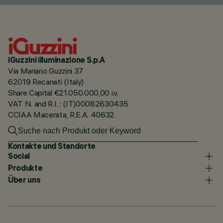
iGuzzini illuminazione S.p.A
Via Mariano Guzzini 37
62019 Recanati (Italy)
Share Capital €21.050.000,00 i.v.
VAT N. and R.I. : (IT)00082630435
CCIAA Macerata, R.E.A. 40632
Kontakte und Standorte
Social
Produkte
Über uns