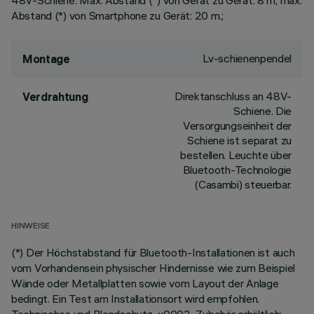
48V-Schiene. Max. Abstand (*) von Gerät zu Gerät: 8 m; max.
Abstand (*) von Smartphone zu Gerät: 20 m.;
Lv-schienenpendel
Montage
Direktanschluss an 48V-
Verdrahtung
Schiene. Die
Versorgungseinheit der
Schiene ist separat zu
bestellen. Leuchte über
Bluetooth-Technologie
(Casambi) steuerbar.
HINWEISE
(*) Der Höchstabstand für Bluetooth-Installationen ist auch
vom Vorhandensein physischer Hindernisse wie zum Beispiel
Wände oder Metallplatten sowie vom Layout der Anlage
bedingt. Ein Test am Installationsort wird empfohlen.