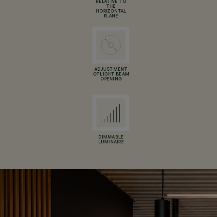
RELATIVE TO
THE
HORIZONTAL
PLANE
ADJUSTMENT
OF LIGHT BEAM
OPENING
DIMMABLE
LUMINAIRE