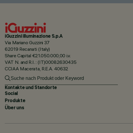
iGuzzini illuminazione S.p.A
Via Mariano Guzzini 37
62019 Recanati (Italy)
Share Capital €21.050.000,00 i.v.
VAT N. and R.I. : (IT)00082630435
CCIAA Macerata, R.E.A. 40632
Kontakte und Standorte
Social
Produkte
Über uns