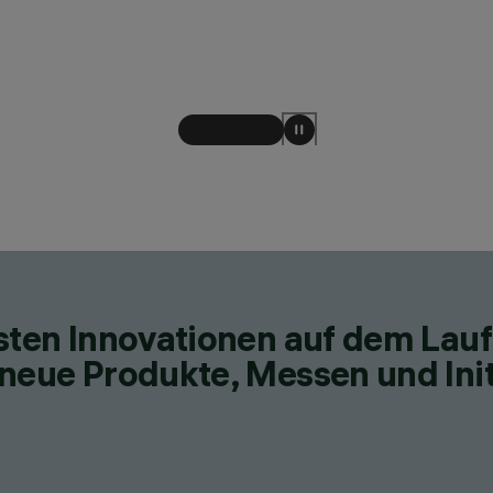
esten Innovationen auf dem Lau
neue Produkte, Messen und Init