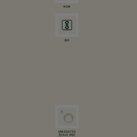
NOM
BIS
GRADUATED
SCALE AND