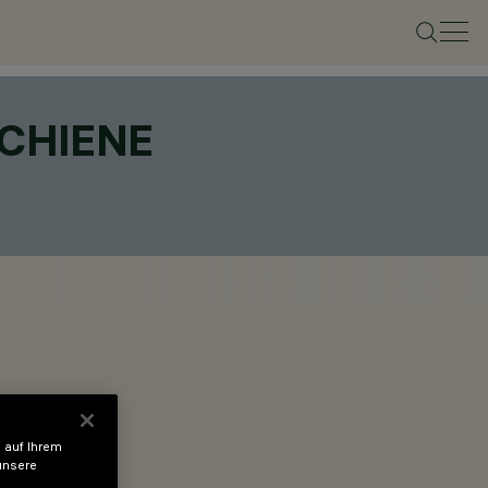
CHIENE
 auf Ihrem
unsere