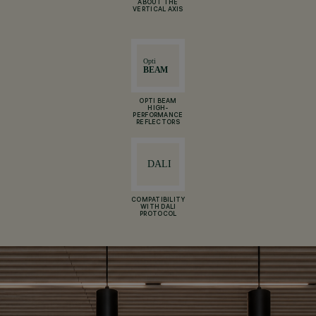
ABOUT THE
VERTICAL AXIS
OPTI BEAM
HIGH-
PERFORMANCE
REFLECTORS
COMPATIBILITY
WITH DALI
PROTOCOL