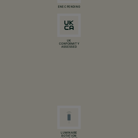
ENEC PENDING
UK
CONFORMITY
ASSESSED
LUMINAIRE
ROTATION