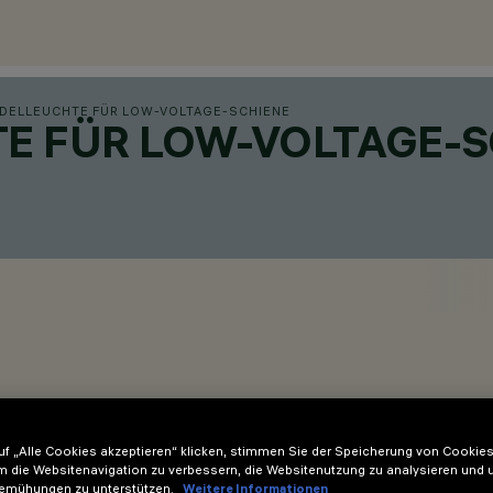
DELLEUCHTE FÜR LOW-VOLTAGE-SCHIENE
E FÜR LOW-VOLTAGE-S
f „Alle Cookies akzeptieren“ klicken, stimmen Sie der Speicherung von Cookies
m die Websitenavigation zu verbessern, die Websitenutzung zu analysieren und 
emühungen zu unterstützen.
Weitere Informationen