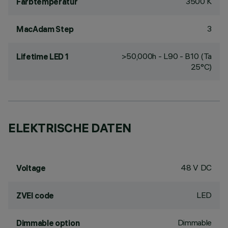
3500 K
Farbtemperatur
3
MacAdam Step
>50,000h - L90 - B10 (Ta
Lifetime LED 1
25°C)
ELEKTRISCHE DATEN
48 V DC
Voltage
LED
ZVEI code
Dimmable
Dimmable option