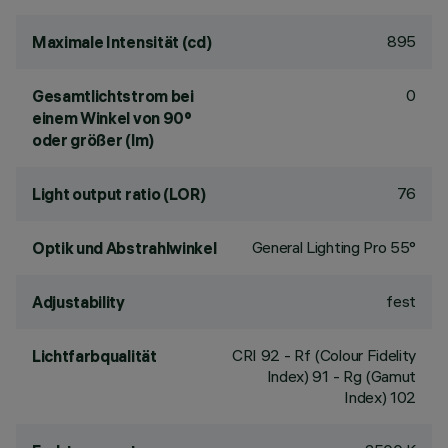
895
Maximale Intensität (cd)
0
Gesamtlichtstrom bei
einem Winkel von 90°
oder größer (lm)
76
Light output ratio (LOR)
General Lighting Pro 55°
Optik und Abstrahlwinkel
fest
Adjustability
CRI
92
- Rf (Colour Fidelity
Lichtfarbqualität
Index) 91 - Rg (Gamut
Index) 102