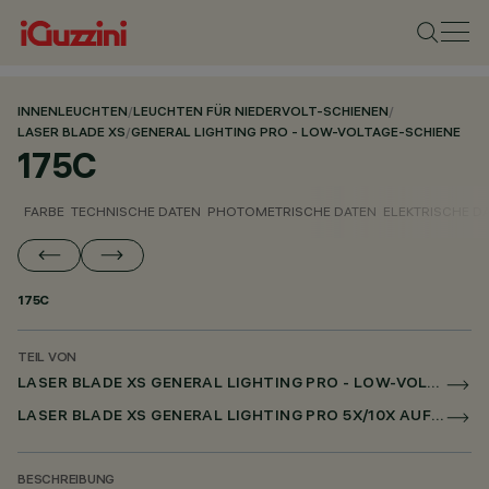
INNENLEUCHTEN
/
LEUCHTEN FÜR NIEDERVOLT-SCHIENEN
/
LASER BLADE XS
/
GENERAL LIGHTING PRO - LOW-VOLTAGE-SCHIENE
175C
FARBE
TECHNISCHE DATEN
PHOTOMETRISCHE DATEN
ELEKTRISCHE D
175C
TEIL VON
LASER BLADE XS GENERAL LIGHTING PRO - LOW-VOLTAGE-SCHIENE
LASER BLADE XS GENERAL LIGHTING PRO 5X/10X AUF NIEDERSPANNUNGSSCHIENE DALI POWERLINE
BESCHREIBUNG