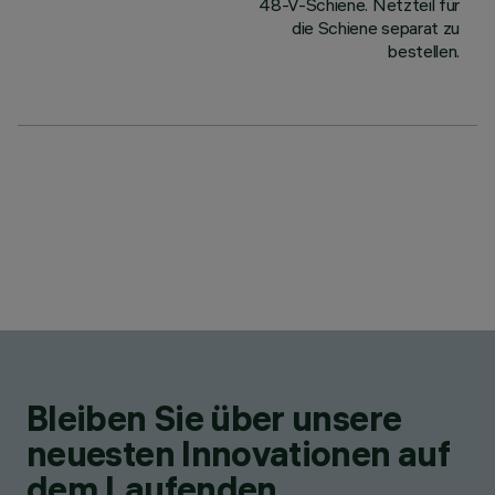
48-V-Schiene. Netzteil für
die Schiene separat zu
bestellen.
Bleiben Sie über unsere
neuesten Innovationen auf
dem Laufenden.