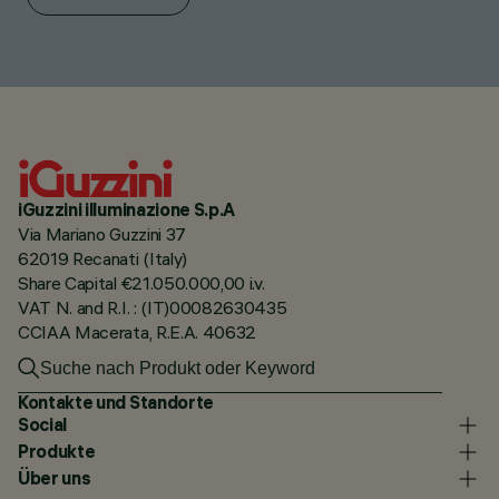
iGuzzini illuminazione S.p.A
Via Mariano Guzzini 37
62019 Recanati (Italy)
Share Capital €21.050.000,00 i.v.
VAT N. and R.I. : (IT)00082630435
CCIAA Macerata, R.E.A. 40632
Kontakte und Standorte
Social
Produkte
Über uns