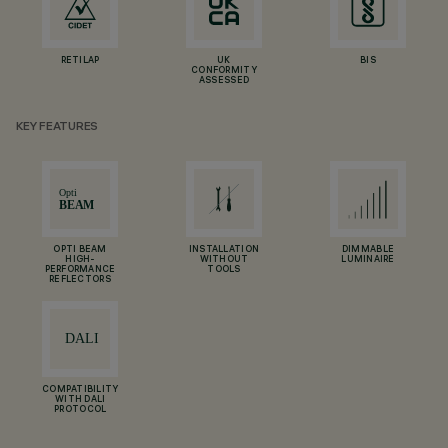
RETILAP
UK
BIS
CONFORMITY
ASSESSED
KEY FEATURES
OPTI BEAM
INSTALLATION
DIMMABLE
HIGH-
WITHOUT
LUMINAIRE
PERFORMANCE
TOOLS
REFLECTORS
COMPATIBILITY
WITH DALI
PROTOCOL