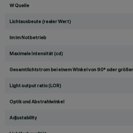
W Quelle
Lichtausbeute (realer Wert)
lm im Notbetrieb
Maximale Intensität (cd)
Gesamtlichtstrom bei einem Winkel von 90° oder größer
Light output ratio (LOR)
Optik und Abstrahlwinkel
Adjustability