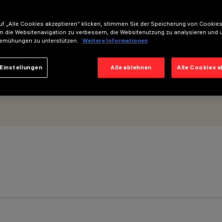
Flood Beam
f „Alle Cookies akzeptieren“ klicken, stimmen Sie der Speicherung von Cookies
m die Websitenavigation zu verbessern, die Websitenutzung zu analysieren und 
emühungen zu unterstützen.
Weitere Informationen
Einstellungen
Alle ablehnen
Alle Cookies 