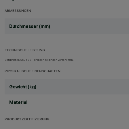
ABMESSUNGEN
Durchmesser (mm)
TECHNISCHE LEISTUNG
Entspricht EN60598-1 und den geltenden Vorschriften.
PHYSIKALISCHE EIGENSCHAFTEN
Gewicht (kg)
Material
PRODUKTZERTIFIZIERUNG