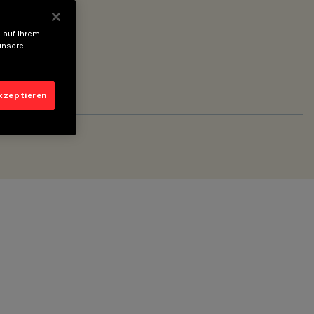
 auf Ihrem
unsere
akzeptieren