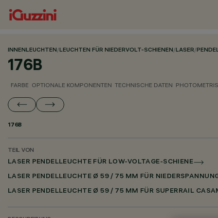
INNENLEUCHTEN
/
LEUCHTEN FÜR NIEDERVOLT-SCHIENEN
/
LASER
/
PENDE
176B
FARBE
OPTIONALE KOMPONENTEN
TECHNISCHE DATEN
PHOTOMETRIS
176B
TEIL VON
LASER PENDELLEUCHTE FÜR LOW-VOLTAGE-SCHIENE
LASER PENDELLEUCHTE Ø 59 / 75 MM FÜR NIEDERSPANNUN
LASER PENDELLEUCHTE Ø 59 / 75 MM FÜR SUPERRAIL CASA