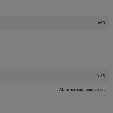
ø59
0.45
Aluminium und thermoplast