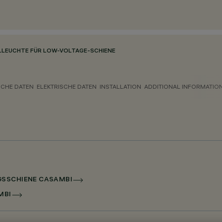
LLEUCHTE FÜR LOW-VOLTAGE-SCHIENE
CHE DATEN
ELEKTRISCHE DATEN
INSTALLATION
ADDITIONAL INFORMATIO
GSSCHIENE CASAMBI
MBI