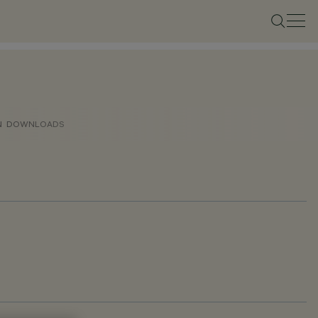
N
DOWNLOADS