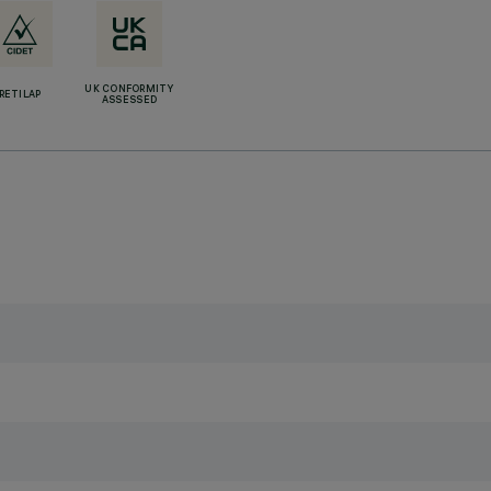
UK CONFORMITY
RETILAP
ASSESSED