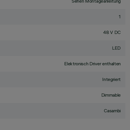
Sehen Montageanleitung
1
48 V DC
LED
Elektronisch Driver enthalten
Integriert
Dimmable
Casambi