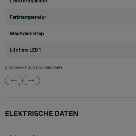
Lichtfarbqualität
Farbtemperatur
MacAdam Step
Lifetime LED 1
DIAGRAMME UND POLARKURVEN
ELEKTRISCHE DATEN