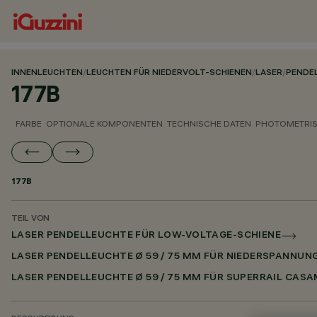
INNENLEUCHTEN
/
LEUCHTEN FÜR NIEDERVOLT-SCHIENEN
/
LASER
/
PENDE
177B
FARBE
OPTIONALE KOMPONENTEN
TECHNISCHE DATEN
PHOTOMETRIS
177B
TEIL VON
LASER PENDELLEUCHTE FÜR LOW-VOLTAGE-SCHIENE
LASER PENDELLEUCHTE Ø 59 / 75 MM FÜR NIEDERSPANNUN
LASER PENDELLEUCHTE Ø 59 / 75 MM FÜR SUPERRAIL CASA