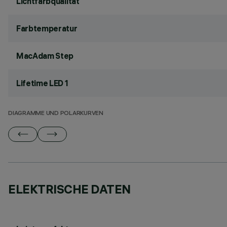
Lichtfarbqualität
Farbtemperatur
MacAdam Step
Lifetime LED 1
DIAGRAMME UND POLARKURVEN
ELEKTRISCHE DATEN