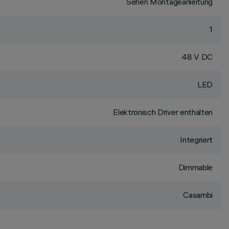
Sehen Montageanleitung
1
48 V DC
LED
Elektronisch Driver enthalten
Integriert
Dimmable
Casambi