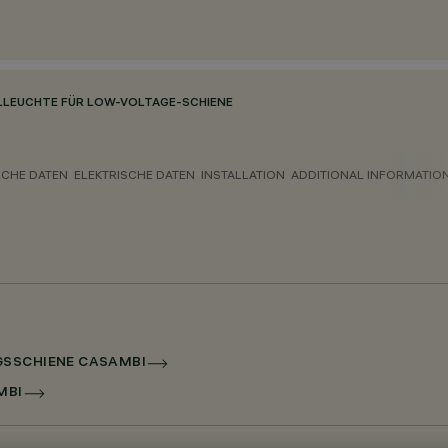
LLEUCHTE FÜR LOW-VOLTAGE-SCHIENE
CHE DATEN
ELEKTRISCHE DATEN
INSTALLATION
ADDITIONAL INFORMATIO
GSSCHIENE CASAMBI
MBI