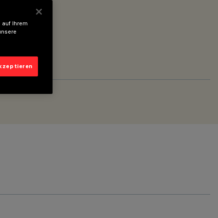
 auf Ihrem
unsere
akzeptieren