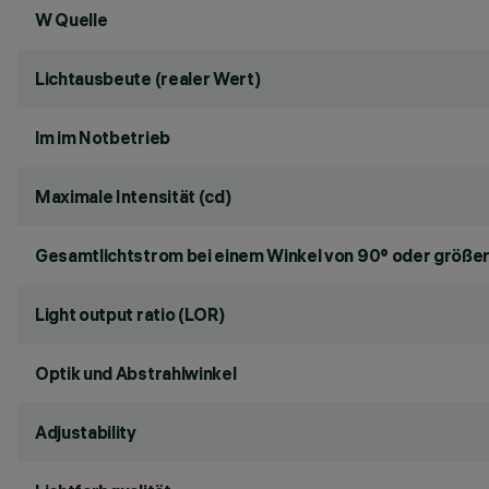
W Quelle
Lichtausbeute (realer Wert)
lm im Notbetrieb
Maximale Intensität (cd)
Gesamtlichtstrom bei einem Winkel von 90° oder größer
Light output ratio (LOR)
Optik und Abstrahlwinkel
Adjustability