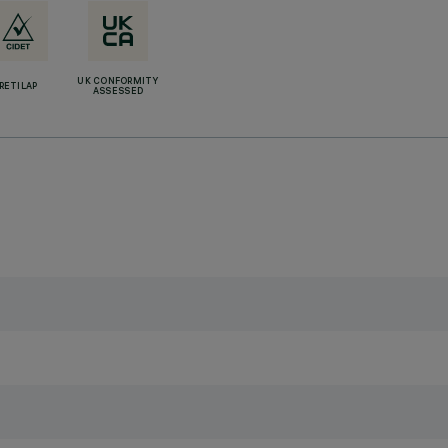
UK CONFORMITY
RETILAP
ASSESSED