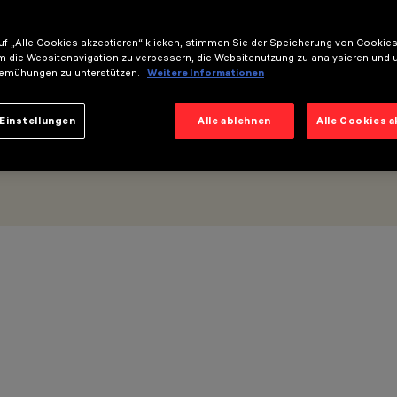
Flood Beam
f „Alle Cookies akzeptieren“ klicken, stimmen Sie der Speicherung von Cookies
m die Websitenavigation zu verbessern, die Websitenutzung zu analysieren und 
emühungen zu unterstützen.
Weitere Informationen
Einstellungen
Alle ablehnen
Alle Cookies 