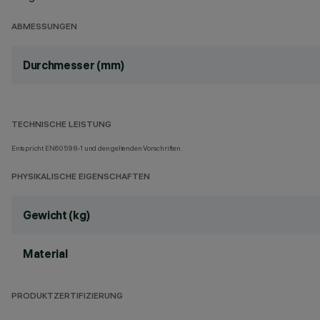
ABMESSUNGEN
Durchmesser (mm)
TECHNISCHE LEISTUNG
Entspricht EN60598-1 und den geltenden Vorschriften.
PHYSIKALISCHE EIGENSCHAFTEN
Gewicht (kg)
Material
PRODUKTZERTIFIZIERUNG