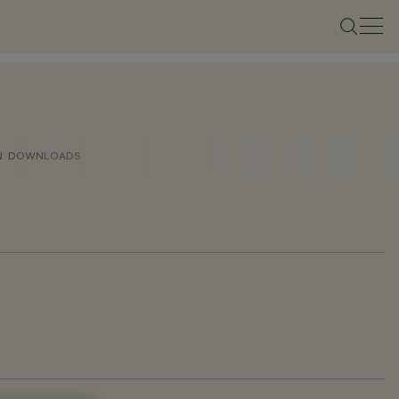
N
DOWNLOADS