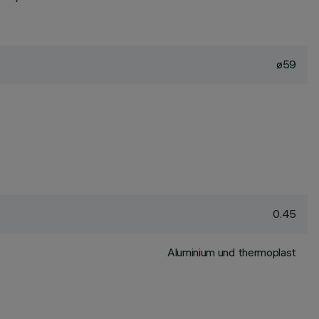
ø59
0.45
Aluminium und thermoplast