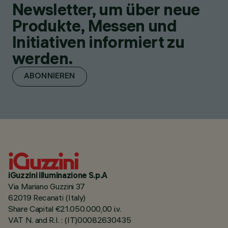
Newsletter, um über neue
Produkte, Messen und
Initiativen informiert zu
werden.
ABONNIEREN
iGuzzini illuminazione S.p.A
Via Mariano Guzzini 37
62019 Recanati (Italy)
Share Capital €21.050.000,00 i.v.
VAT N. and R.I. : (IT)00082630435