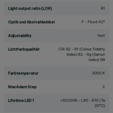
81
Light output ratio (LOR)
F - Flood 42°
Optik und Abstrahlwinkel
fest
Adjustability
CRI
92
- Rf (Colour Fidelity
Lichtfarbqualität
Index) 92 - Rg (Gamut
Index) 99
3000 K
Farbtemperatur
2
MacAdam Step
>50,000h - L90 - B10 (Ta
Lifetime LED 1
25°C)