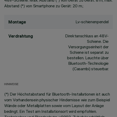
48V-Schiene. Max. Abstand (*) von Gerät zu Gerät: 8 m; max.
Abstand (*) von Smartphone zu Gerät: 20 m.;
Lv-schienenpendel
Montage
Direktanschluss an 48V-
Verdrahtung
Schiene. Die
Versorgungseinheit der
Schiene ist separat zu
bestellen. Leuchte über
Bluetooth-Technologie
(Casambi) steuerbar.
HINWEISE
(*) Der Höchstabstand für Bluetooth-Installationen ist auch
vom Vorhandensein physischer Hindernisse wie zum Beispiel
Wände oder Metallplatten sowie vom Layout der Anlage
bedingt. Ein Test am Installationsort wird empfohlen.