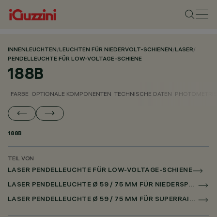
INNENLEUCHTEN
/
LEUCHTEN FÜR NIEDERVOLT-SCHIENEN
/
LASER
/
PENDELLEUCHTE FÜR LOW-VOLTAGE-SCHIENE
188B
FARBE
OPTIONALE KOMPONENTEN
TECHNISCHE DATEN
PHOTOMETRIS
188B
TEIL VON
LASER PENDELLEUCHTE FÜR LOW-VOLTAGE-SCHIENE
LASER PENDELLEUCHTE Ø 59 / 75 MM FÜR NIEDERSPANNUNGSSCHIENE CASAMBI
LASER PENDELLEUCHTE Ø 59 / 75 MM FÜR SUPERRAIL CASAMBI