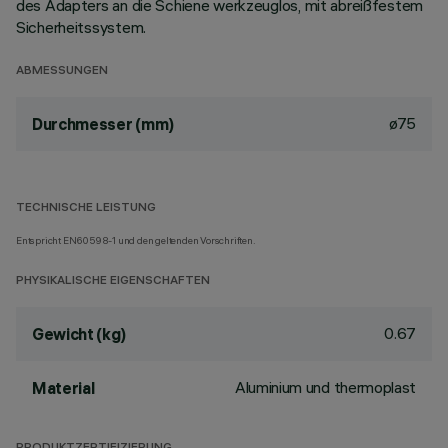
des Adapters an die Schiene werkzeuglos, mit abreißfestem
Sicherheitssystem.
ABMESSUNGEN
ø75
Durchmesser (mm)
TECHNISCHE LEISTUNG
Entspricht EN60598-1 und den geltenden Vorschriften.
PHYSIKALISCHE EIGENSCHAFTEN
0.67
Gewicht (kg)
Aluminium und thermoplast
Material