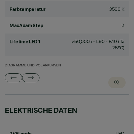
3500 K
Farbtemperatur
2
MacAdam Step
>50,000h - L90 - B10 (Ta
Lifetime LED 1
25°C)
DIAGRAMME UND POLARKURVEN
ELEKTRISCHE DATEN
LED
ZVEI code