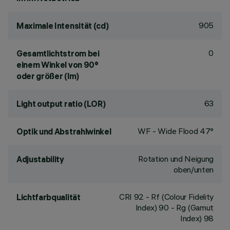
905
Maximale Intensität (cd)
0
Gesamtlichtstrom bei
einem Winkel von 90°
oder größer (lm)
63
Light output ratio (LOR)
WF - Wide Flood 47°
Optik und Abstrahlwinkel
Rotation und Neigung
Adjustability
oben/unten
CRI
92
- Rf (Colour Fidelity
Lichtfarbqualität
Index) 90 - Rg (Gamut
Index) 98