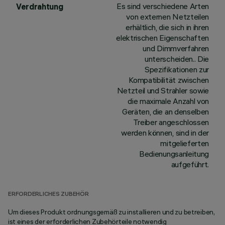
Es sind verschiedene Arten
Verdrahtung
von externen Netzteilen
erhältlich, die sich in ihren
elektrischen Eigenschaften
und Dimmverfahren
unterscheiden.. Die
Spezifikationen zur
Kompatibilität zwischen
Netzteil und Strahler sowie
die maximale Anzahl von
Geräten, die an denselben
Treiber angeschlossen
werden können, sind in der
mitgelieferten
Bedienungsanleitung
aufgeführt.
ERFORDERLICHES ZUBEHÖR
Um dieses Produkt ordnungsgemäß zu installieren und zu betreiben,
ist eines der erforderlichen Zubehörteile notwendig