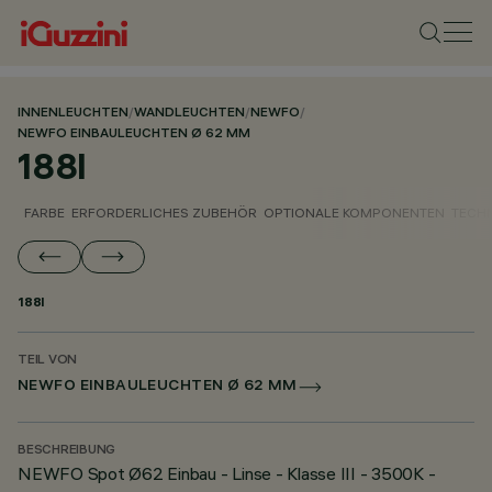
INNENLEUCHTEN
/
WANDLEUCHTEN
/
NEWFO
/
NEWFO EINBAULEUCHTEN Ø 62 MM
188I
FARBE
ERFORDERLICHES ZUBEHÖR
OPTIONALE KOMPONENTEN
TECH
188I
TEIL VON
NEWFO EINBAULEUCHTEN Ø 62 MM
BESCHREIBUNG
NEWFO Spot Ø62 Einbau - Linse - Klasse III - 3500K -