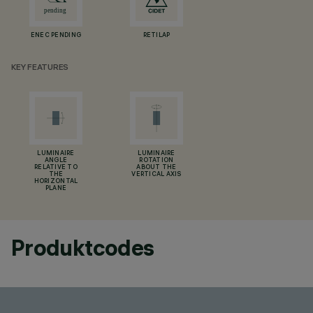
ENEC PENDING
RETILAP
KEY FEATURES
LUMINAIRE
LUMINAIRE
ANGLE
ROTATION
RELATIVE TO
ABOUT THE
THE
VERTICAL AXIS
HORIZONTAL
PLANE
Produktcodes