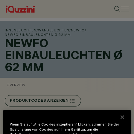
INNENLEUCHTEN
/
WANDLEUCHTEN
/
NEWFO
/
NEWFO EINBAULEUCHTEN Ø 62 MM
NEWFO
EINBAULEUCHTEN Ø
62 MM
OVERVIEW
PRODUKTCODES ANZEIGEN
Overview
Wenn Sie auf „Alle Cookies akzeptieren“ klicken, stimmen Sie der
Speicherung von Cookies auf Ihrem Gerät zu, um die